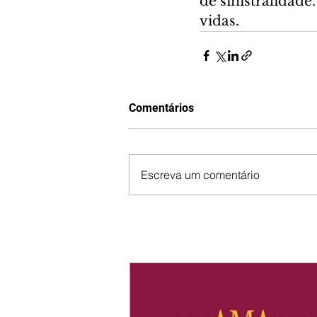
de sinistralidad
vidas.
Comentários
Escreva um comentário