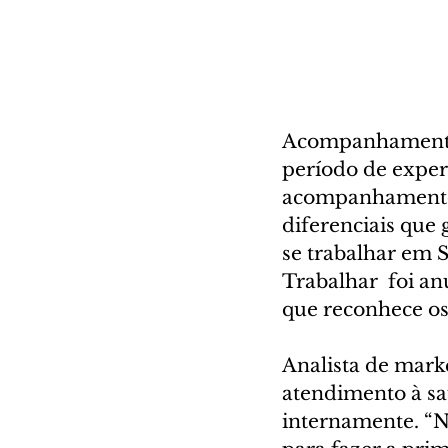
Acompanhamento 
período de experi
acompanhamento d
diferenciais que
se trabalhar em 
Trabalhar  foi an
que reconhece os
Analista de mark
atendimento à sa
internamente. “No