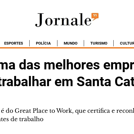
ESPORTES
POLÍCIA
MUNDO
TURISMO
CULTU
ma das melhores emp
trabalhar em Santa Ca
 do Great Place to Work, que certifica e recon
es de trabalho 