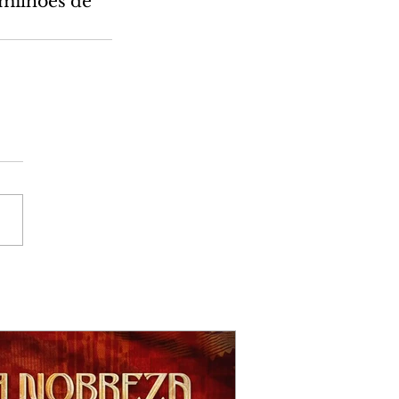
milhões de 