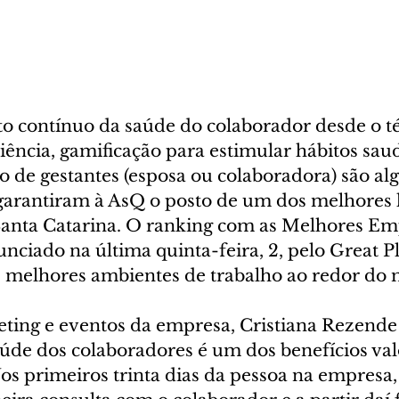
contínuo da saúde do colaborador desde o t
ência, gamificação para estimular hábitos saud
e gestantes (esposa ou colaboradora) são alg
 garantiram à AsQ o posto de um dos melhores 
Santa Catarina. O ranking com as Melhores Em
unciado na última quinta-feira, 2, pelo Great P
 melhores ambientes de trabalho ao redor do
eting e eventos da empresa, Cristiana Rezende 
úde dos colaboradores é um dos benefícios val
s primeiros trinta dias da pessoa na empresa, 