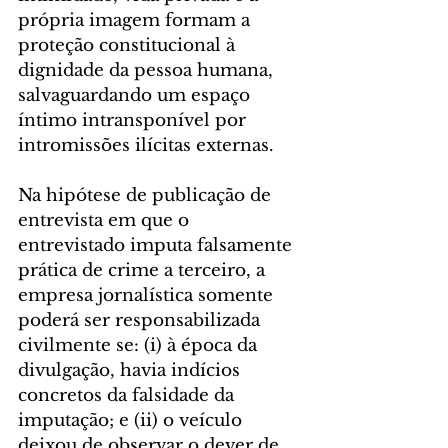
própria imagem formam a 
proteção constitucional à 
dignidade da pessoa humana, 
salvaguardando um espaço 
íntimo intransponível por 
intromissões ilícitas externas.
Na hipótese de publicação de 
entrevista em que o 
entrevistado imputa falsamente 
prática de crime a terceiro, a 
empresa jornalística somente 
poderá ser responsabilizada 
civilmente se: (i) à época da 
divulgação, havia indícios 
concretos da falsidade da 
imputação; e (ii) o veículo 
deixou de observar o dever de 