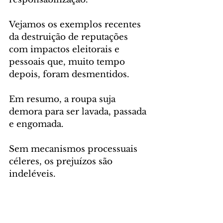
Vejamos os exemplos recentes 
da destruição de reputações 
com impactos eleitorais e 
pessoais que, muito tempo 
depois, foram desmentidos.
Em resumo, a roupa suja 
demora para ser lavada, passada 
e engomada. 
Sem mecanismos processuais 
céleres, os prejuízos são 
indeléveis.
(*) Claudio Henrique de Castro é 
doutor em Direito (UFSC) e 