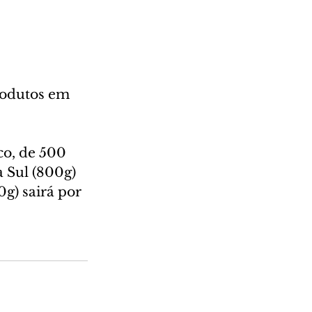
odutos em 
o, de 500 
 Sul (800g) 
0g) sairá por 