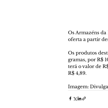
Os Armazéns da 
oferta a partir des
Os produtos dest
gramas, por R$ 1
terá o valor de R$
R$ 4,89.
Imagem: Divulga