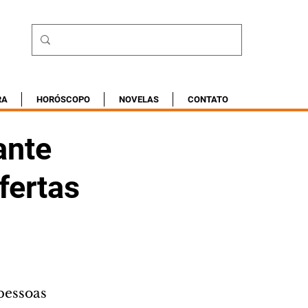
RA
HORÓSCOPO
NOVELAS
CONTATO
ante
fertas
pessoas 