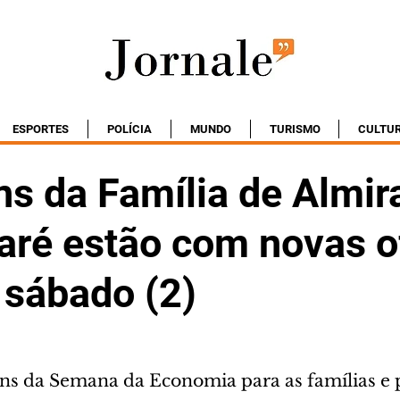
ESPORTES
POLÍCIA
MUNDO
TURISMO
CULTU
s da Família de Almir
ré estão com novas o
 sábado (2)
tens da Semana da Economia para as famílias e 