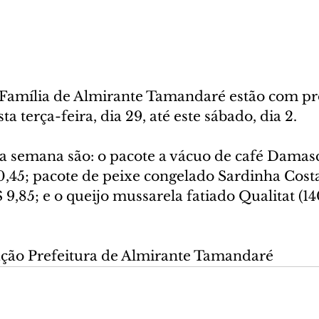
Família de Almirante Tamandaré estão com pr
ta terça-feira, dia 29, até este sábado, dia 2.  
a semana são: o pacote a vácuo de café Damasc
0,45; pacote de peixe congelado Sardinha Costa
 9,85; e o queijo mussarela fatiado Qualitat (14
ção Prefeitura de Almirante Tamandaré