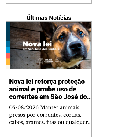
Últimas Notícias
Nova lei reforça proteção
animal e proíbe uso de
correntes em São José dos
Pinhais
05/08/2026 Manter animais
presos por correntes, cordas,
cabos, arames, fitas ou qualquer
outro tipo de contenção passou a
ser proibido em São José dos