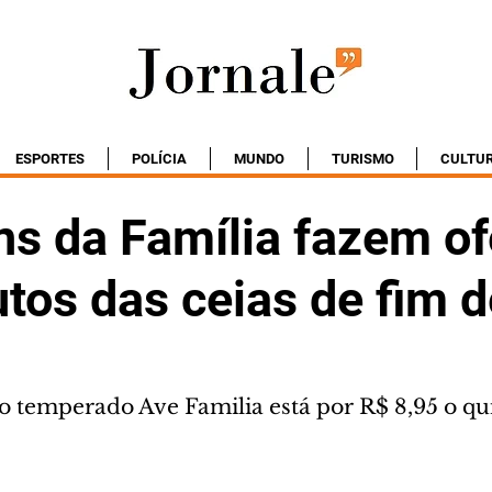
ESPORTES
POLÍCIA
MUNDO
TURISMO
CULTU
s da Família fazem of
tos das ceias de fim 
no temperado Ave Familia está por R$ 8,95 o qu