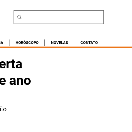
RA
HORÓSCOPO
NOVELAS
CONTATO
erta
de ano
ilo