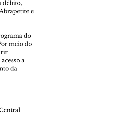
 débito, 
Abrapetite e 
rograma do 
Por meio do 
rir 
acesso a 
nto da 
Central