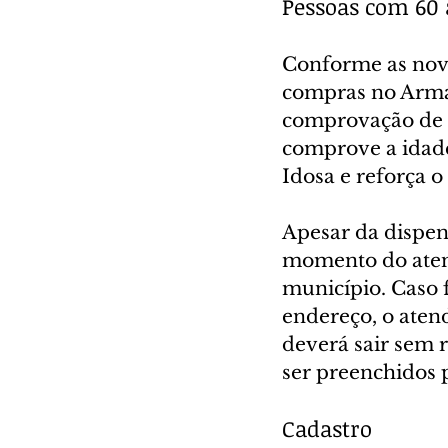
Pessoas com 60
Conforme as nova
compras no Arma
comprovação de r
comprove a idade
Idosa e reforça o
Apesar da dispens
momento do atend
município. Caso
endereço, o aten
deverá sair sem 
ser preenchidos 
Cadastro