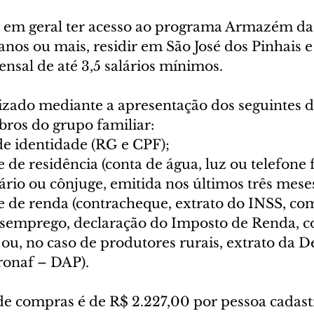
 em geral ter acesso ao programa Armazém da 
 anos ou mais, residir em São José dos Pinhais e
nsal de até 3,5 salários mínimos.
lizado mediante a apresentação dos seguintes
ros do grupo familiar:
 identidade (RG e CPF);
e residência (conta de água, luz ou telefone 
rio ou cônjuge, emitida nos últimos três meses
de renda (contracheque, extrato do INSS, co
semprego, declaração do Imposto de Renda, 
u, no caso de produtores rurais, extrato da D
ronaf – DAP).
de compras é de R$ 2.227,00 por pessoa cadast