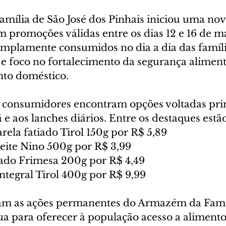
ília de São José dos Pinhais iniciou uma no
 promoções válidas entre os dias 12 e 16 de ma
mplamente consumidos no dia a dia das famíli
 e foco no fortalecimento da segurança aliment
nto doméstico.
 consumidores encontram opções voltadas pri
e aos lanches diários. Entre os destaques estão
ela fatiado Tirol 150g por R$ 5,89
Leite Nino 500g por R$ 3,99
iado Frimesa 200g por R$ 4,49
ntegral Tirol 400g por R$ 9,99
ram as ações permanentes do Armazém da Famíl
a para oferecer à população acesso a alimento