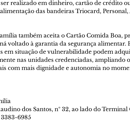
er realizado em dinheiro, cartão de crédito ou
alimentação das bandeiras Triocard, Personal, 
mília também aceita o Cartão Comida Boa, p
á voltado à garantia da segurança alimentar. 
ias em situação de vulnerabilidade podem adqui
mente nas unidades credenciadas, ampliando o 
iais com mais dignidade e autonomia no mome
ília
audino dos Santos, nº 32, ao lado do Terminal 
) 3383-6985