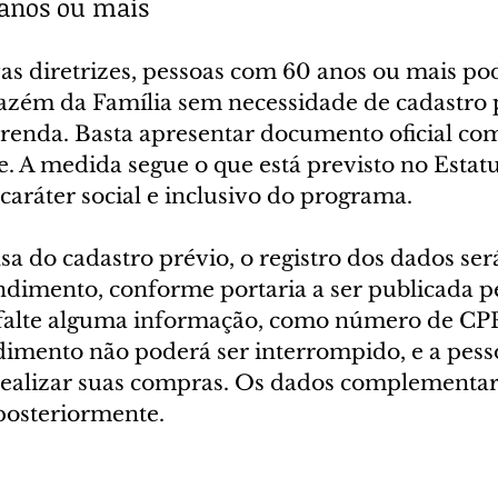
 anos ou mais
s diretrizes, pessoas com 60 anos ou mais po
zém da Família sem necessidade de cadastro p
enda. Basta apresentar documento oficial com
. A medida segue o que está previsto no Estatu
 caráter social e inclusivo do programa.
a do cadastro prévio, o registro dos dados será
imento, conforme portaria a ser publicada pe
 falte alguma informação, como número de CPF
dimento não poderá ser interrompido, e a pess
realizar suas compras. Os dados complementar
posteriormente.