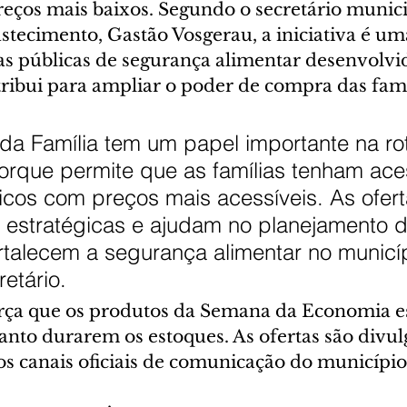
eços mais baixos. Segundo o secretário munici
stecimento, Gastão Vosgerau, a iniciativa é um
cas públicas de segurança alimentar desenvolvi
tribui para ampliar o poder de compra das famí
a Família tem um papel importante na rot
orque permite que as famílias tenham ace
cos com preços mais acessíveis. As ofert
o estratégicas e ajudam no planejamento d
talecem a segurança alimentar no municíp
retário.
orça que os produtos da Semana da Economia e
anto durarem os estoques. As ofertas são divul
 canais oficiais de comunicação do município