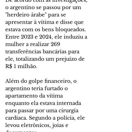
De acordo com as investigações, 
o argentino se passou por um 
"herdeiro árabe" para se 
apresentar à vítima e disse que 
estava com os bens bloqueados. 
Entre 2023 e 2024, ele induziu a 
mulher a realizar 269 
transferências bancárias para 
ele, totalizando um prejuízo de 
R$ 1 milhão.
Além do golpe financeiro, o 
argentino teria furtado o 
apartamento da vítima 
enquanto ela estava internada 
para passar por uma cirurgia 
cardíaca. Segundo a polícia, ele 
levou eletrônicos, joias e 