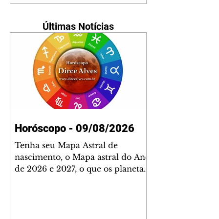
Últimas Notícias
Horóscopo - 09/08/2026
Tenha seu Mapa Astral de
nascimento, o Mapa astral do Ano
de 2026 e 2027, o que os planetas
indicam para o seu: Trabalho,
Amor, Dinheiro, Saúde e Família.
Estudo com 35 páginas. Adquira
já através da nossa loja virtual ou