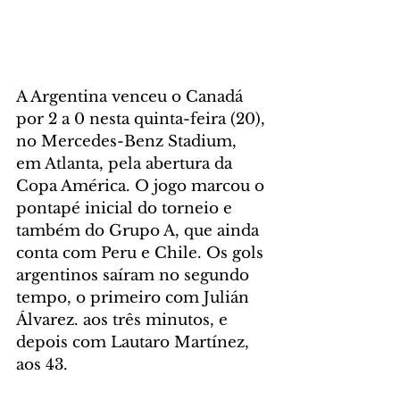
A Argentina venceu o Canadá 
por 2 a 0 nesta quinta-feira (20), 
no Mercedes-Benz Stadium, 
em Atlanta, pela abertura da 
Copa América. O jogo marcou o 
pontapé inicial do torneio e 
também do Grupo A, que ainda 
conta com Peru e Chile. Os gols 
argentinos saíram no segundo 
tempo, o primeiro com Julián 
Álvarez. aos três minutos, e 
depois com Lautaro Martínez, 
aos 43.