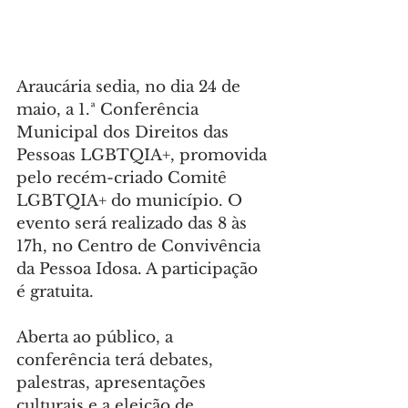
Araucária sedia, no dia 24 de 
maio, a 1.ª Conferência 
Municipal dos Direitos das 
Pessoas LGBTQIA+, promovida 
pelo recém-criado Comitê 
LGBTQIA+ do município. O 
evento será realizado das 8 às 
17h, no Centro de Convivência 
da Pessoa Idosa. A participação 
é gratuita.
Aberta ao público, a 
conferência terá debates, 
palestras, apresentações 
culturais e a eleição de 