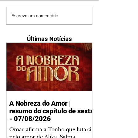
Escreva um comentário
Últimas Notícias
A Nobreza do Amor |
resumo do capítulo de sexta
- 07/08/2026
Omar afirma a Tonho que lutará
pelo amor de Alika. Salma