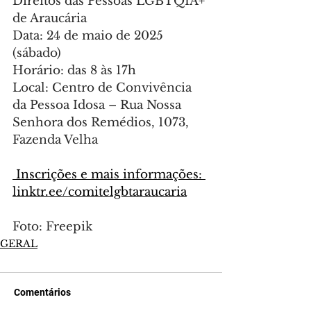
Direitos das Pessoas LGBTQIA+ 
de Araucária
Data: 24 de maio de 2025 
(sábado)
Horário: das 8 às 17h
Local: Centro de Convivência 
da Pessoa Idosa – Rua Nossa 
Senhora dos Remédios, 1073, 
Fazenda Velha
 Inscrições e mais informações: 
linktr.ee/comitelgbtaraucaria
Foto: Freepik
GERAL
Comentários