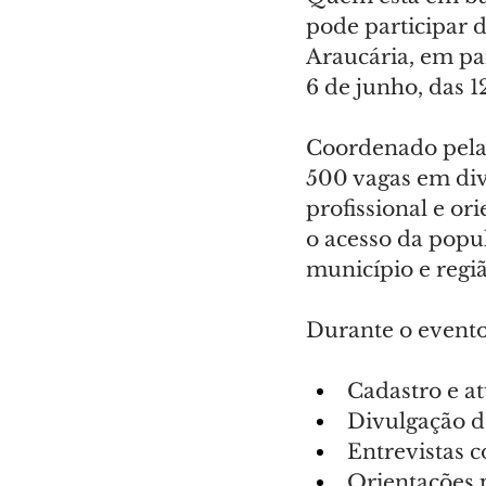
pode participar 
Araucária, em par
6 de junho, das 1
Coordenado pela 
500 vagas em div
profissional e ori
o acesso da popu
município e regiã
Durante o evento,
Cadastro e at
Divulgação d
Entrevistas c
Orientações p