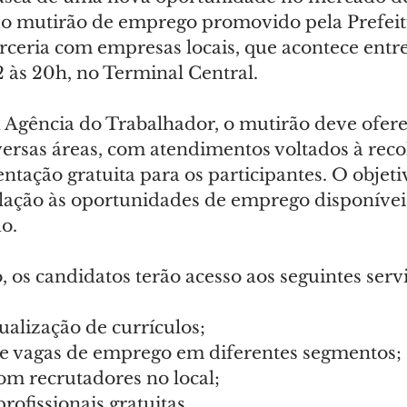
do mutirão de emprego promovido pela Prefeit
ceria com empresas locais, que acontece entre 
2 às 20h, no Terminal Central.
Agência do Trabalhador, o mutirão deve ofere
ersas áreas, com atendimentos voltados à reco
entação gratuita para os participantes. O objetiv
lação às oportunidades de emprego disponívei
o.
 os candidatos terão acesso aos seguintes servi
ualização de currículos;
e vagas de emprego em diferentes segmentos;
om recrutadores no local;
rofissionais gratuitas.