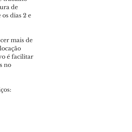
ura de 
os dias 2 e 
cer mais de 
locação 
o é facilitar 
s no 
ços: