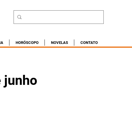
RA
HORÓSCOPO
NOVELAS
CONTATO
e junho