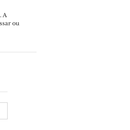
 A 
ssar ou 