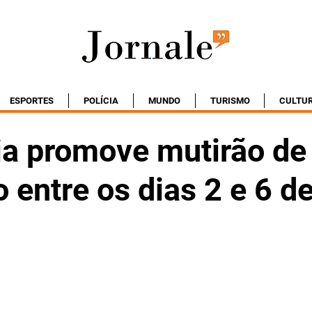
ESPORTES
POLÍCIA
MUNDO
TURISMO
CULTU
ia promove mutirão de
entre os dias 2 e 6 d