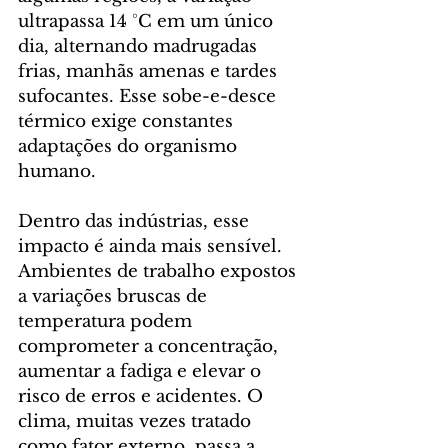
ultrapassa 14 °C em um único 
dia, alternando madrugadas 
frias, manhãs amenas e tardes 
sufocantes. Esse sobe-e-desce 
térmico exige constantes 
adaptações do organismo 
humano.
Dentro das indústrias, esse 
impacto é ainda mais sensível. 
Ambientes de trabalho expostos 
a variações bruscas de 
temperatura podem 
comprometer a concentração, 
aumentar a fadiga e elevar o 
risco de erros e acidentes. O 
clima, muitas vezes tratado 
como fator externo, passa a 