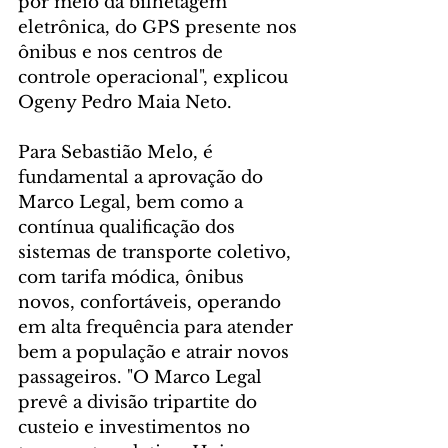
por meio da bilhetagem 
eletrônica, do GPS presente nos 
ônibus e nos centros de 
controle operacional", explicou 
Ogeny Pedro Maia Neto.
Para Sebastião Melo, é 
fundamental a aprovação do 
Marco Legal, bem como a 
contínua qualificação dos 
sistemas de transporte coletivo, 
com tarifa módica, ônibus 
novos, confortáveis, operando 
em alta frequência para atender 
bem a população e atrair novos 
passageiros. "O Marco Legal 
prevê a divisão tripartite do 
custeio e investimentos no 