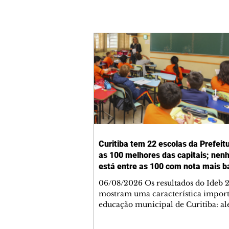
Curitiba tem 22 escolas da Prefeit
as 100 melhores das capitais; ne
está entre as 100 com nota mais b
06/08/2026 Os resultados do Ideb 
mostram uma característica import
educação municipal de Curitiba: a
apresentar a melhor nota entre as c
brasileiras (6,9) nos anos iniciais (1º 