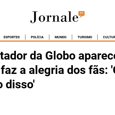
ESPORTES
POLÍCIA
MUNDO
TURISMO
CULTU
tador da Globo aparec
faz a alegria dos fãs: 
 disso'