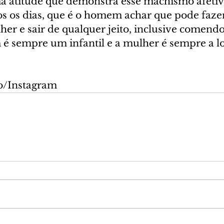
ma atitude que demonstra esse machismo afetiv
s os dias, que é o homem achar que pode fazer
er e sair de qualquer jeito, inclusive comendo
 sempre um infantil e a mulher é sempre a lo
o/Instagram