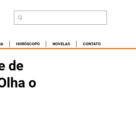
RA
HORÓSCOPO
NOVELAS
CONTATO
e de
'Olha o