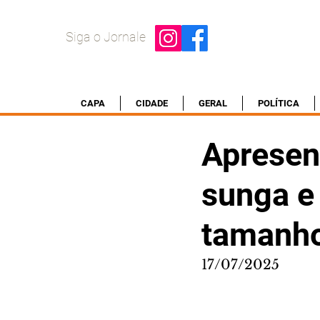
Siga o Jornale
CAPA
CIDADE
GERAL
POLÍTICA
Apresen
sunga e 
tamanho
17/07/2025