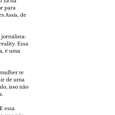
 Tá na 
r para 
 Assis, de 
ornalista: 
ality. Essa 
a, é uma 
mulher te 
air de uma 
o, isso não 
a.
E essa 