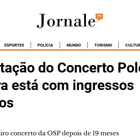
ESPORTES
POLÍCIA
MUNDO
TURISMO
CULTU
tação do Concerto Po
ra está com ingressos
os
eiro concerto da OSP depois de 19 meses