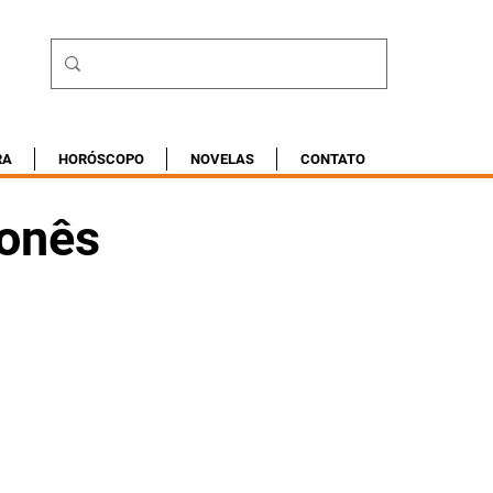
RA
HORÓSCOPO
NOVELAS
CONTATO
lonês