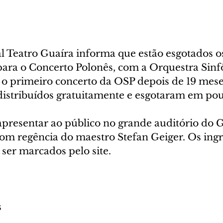
l Teatro Guaíra informa que estão esgotados os
para o Concerto Polonês, com a Orquestra Sinf
á o primeiro concerto da OSP depois de 19 mese
distribuídos gratuitamente e esgotaram em pou
apresentar ao público no grande auditório do G
om regência do maestro Stefan Geiger. Os ingr
ser marcados pelo site.
s