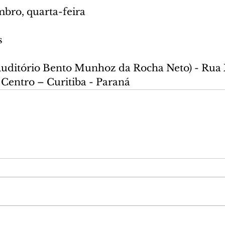
mbro, quarta-feira
s
Auditório Bento Munhoz da Rocha Neto) - Rua 
Centro – Curitiba - Paraná