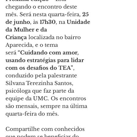
chegando o encontro deste 
mês. Será nesta quarta-feira, 
25 
de junho
, às 
17h30
, na 
Unidade 
da Mulher e da 
Criança
 localizada no bairro 
Aparecida, e o tema 
será 
“Cuidando com amor, 
usando estratégias para lidar 
com os desafios do TEA”
, 
conduzido pela palestrante 
Silvana Terezinha Santos, 
psicóloga que faz parte da 
equipe da UMC. Os encontros 
são mensais, sempre na última 
quarta-feira do mês.
Compartilhe com conhecidos 
que podem se beneficiar do 