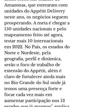
Amazonas, que estrearam com 
unidades do Appétit Delivery 
neste ano, os negócios seguem 
prosperando. A meta é chegar a 
150 unidades nacionais e pelo 
mapeamento feito até agora, 
testar mais 10 internacionais 
em 2022. No País, os estados do 
Norte e Nordeste, pela 
geografia, perfil e dinâmica, 
serão o foco de trabalho de 
extensão do Appétit, além é 
claro de fortalecer ainda mais 
no Rio Grande do Sul onde já 
temos uma presença forte e 
focar cada vez mais em 
aumentar participação nos 13 
estados que já atuamos", explica 