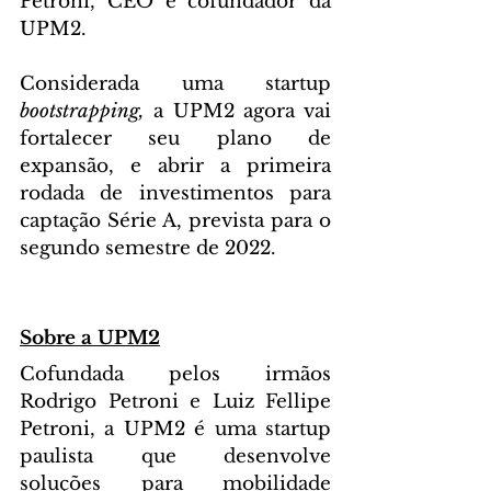
Petroni, CEO e cofundador da 
UPM2.
Considerada uma startup 
bootstrapping, 
a UPM2 agora vai 
fortalecer seu plano de 
expansão, e abrir a primeira 
rodada de investimentos para 
captação Série A, prevista para o 
segundo semestre de 2022.
Sobre a UPM2
Cofundada pelos irmãos 
Rodrigo Petroni e Luiz Fellipe 
Petroni, a UPM2 é uma startup 
paulista que desenvolve 
soluções para mobilidade 