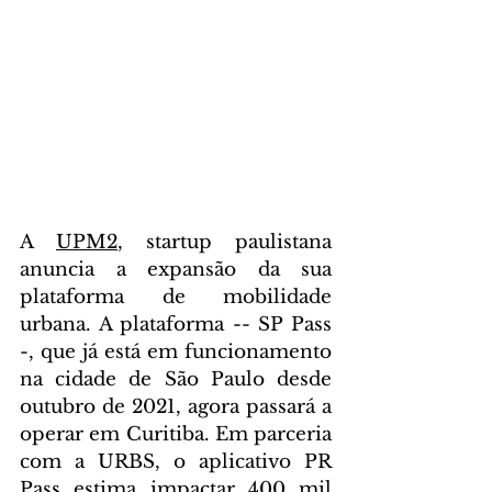
A 
UPM2
, startup paulistana 
anuncia a expansão da sua 
plataforma de mobilidade 
urbana. A plataforma -- SP Pass 
-, que já está em funcionamento 
na cidade de São Paulo desde 
outubro de 2021, agora passará a 
operar em Curitiba. 
Em parceria 
com a URBS,
o aplicativo PR 
Pass
estima impactar 400 mil 