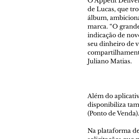
O Appétit Deliver
de Lucas, que tro
álbum, ambiciona
marca. “O grande
indicação de nov
seu dinheiro de v
compartilhamento
Juliano Matias.
Além do aplicativ
disponibiliza ta
(Ponto de Venda)
Na plataforma de 