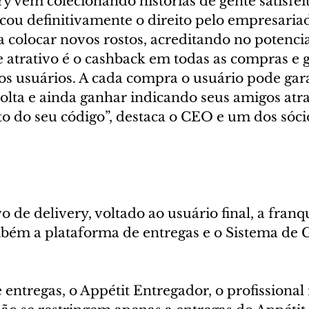
y vem colecionando histórias de gente satisfei
cou definitivamente o direito pelo empresariad
 colocar novos rostos, acreditando no potencia
 atrativo é o cashback em todas as compras e 
os usuários. A cada compra o usuário pode gara
olta e ainda ganhar indicando seus amigos atr
 do seu código”, destaca o CEO e um dos sóci
o de delivery, voltado ao usuário final, a franq
mbém a plataforma de entregas e o Sistema de 
.
entregas, o Appétit Entregador, o profissional 