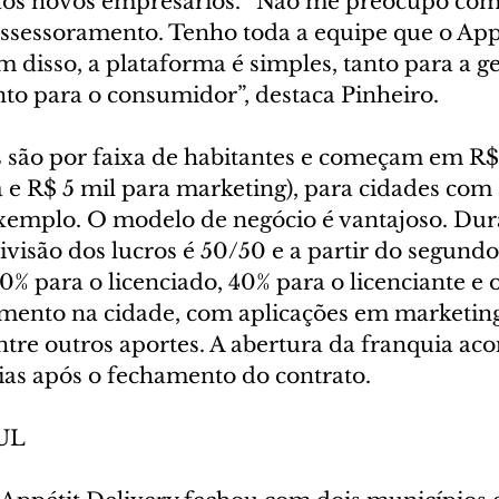
aos novos empresários. “Não me preocupo com
assessoramento. Tenho toda a equipe que o App
 disso, a plataforma é simples, tanto para a ge
to para o consumidor”, destaca Pinheiro.
 são por faixa de habitantes e começam em R$ 
a e R$ 5 mil para marketing), para cidades com 
exemplo. O modelo de negócio é vantajoso. Dur
ivisão dos lucros é 50/50 e a partir do segundo,
0% para o licenciado, 40% para o licenciante e o
imento na cidade, com aplicações em marketing
entre outros aportes. A abertura da franquia ac
ias após o fechamento do contrato.
UL