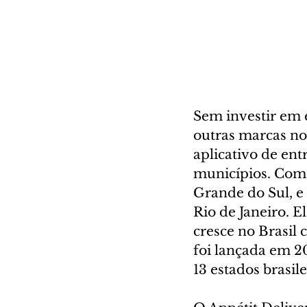
Sem investir em 
outras marcas no
aplicativo de en
municípios. Com
Grande do Sul, e 
Rio de Janeiro. E
cresce no Brasil 
foi lançada em 20
13 estados brasil