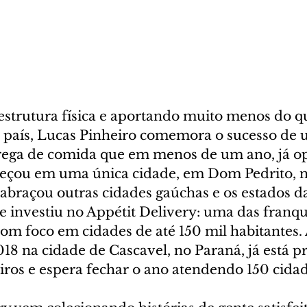
estrutura física e aportando muito menos do q
 país, Lucas Pinheiro comemora o sucesso de 
trega de comida que em menos de um ano, já o
eçou em uma única cidade, em Dom Pedrito, n
abraçou outras cidades gaúchas e os estados d
le investiu no Appétit Delivery: uma das franq
com foco em cidades de até 150 mil habitantes. 
18 na cidade de Cascavel, no Paraná, já está p
eiros e espera fechar o ano atendendo 150 cidad