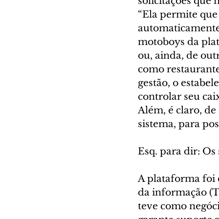
solicitações que 
“Ela permite que
automaticamente 
motoboys da plat
ou, ainda, de out
como restaurantes
gestão, o estabel
controlar seu cai
Além, é claro, de
sistema, para pos
Esq. para dir: Os
A plataforma foi
da informação (T
teve como negóci