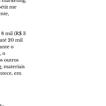
 marketing, 
étit me 
nte, 
8 mil (R$ 3 
até 20 mil 
ante o 
 o 
s outros 
, materiais 
ontece, em 