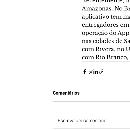
Recentemente, o 
Amazonas. No Bras
aplicativo tem ma
entregadores em o
operação do Appét
nas cidades de S
com Rivera, no U
com Rio Branco, 
Comentários
Escreva um comentário