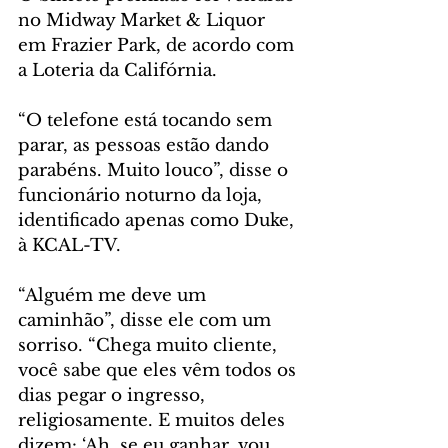
no Midway Market & Liquor 
em Frazier Park, de acordo com 
a Loteria da Califórnia.
“O telefone está tocando sem 
parar, as pessoas estão dando 
parabéns. Muito louco”, disse o 
funcionário noturno da loja, 
identificado apenas como Duke, 
à KCAL-TV.
“Alguém me deve um 
caminhão”, disse ele com um 
sorriso. “Chega muito cliente, 
você sabe que eles vêm todos os 
dias pegar o ingresso, 
religiosamente. E muitos deles 
dizem: ‘Ah, se eu ganhar, vou 