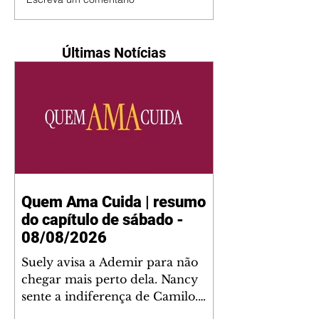
Últimas Notícias
Quem Ama Cuida | resumo
do capítulo de sábado -
08/08/2026
Suely avisa a Ademir para não
chegar mais perto dela. Nancy
sente a indiferença de Camilo.
Tiago diz a Ingrid que ela não