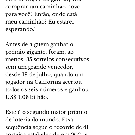
comprar um caminhão novo 
para você’. Então, onde está 
meu caminhão? Eu estarei 
esperando."
Antes de alguém ganhar o 
prêmio gigante, foram, ao 
menos, 35 sorteios consecutivos 
sem um grande vencedor, 
desde 19 de julho, quando um 
jogador na Califórnia acertou 
todos os seis números e ganhou 
US$ 1,08 bilhão.
Este é o segundo maior prêmio 
de loteria do mundo. Essa 
sequência segue o recorde de 41 
sorteios estabelecido em 2021 e 