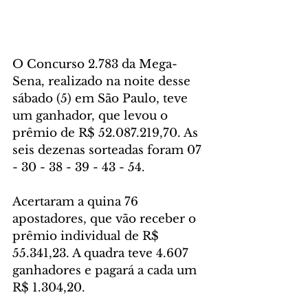
O Concurso 2.783 da Mega-
Sena, realizado na noite desse 
sábado (5) em São Paulo, teve 
um ganhador, que levou o 
prêmio de R$ 52.087.219,70. As 
seis dezenas sorteadas foram 07 
- 30 - 38 - 39 - 43 - 54.
Acertaram a quina 76 
apostadores, que vão receber o 
prêmio individual de R$ 
55.341,23. A quadra teve 4.607 
ganhadores e pagará a cada um 
R$ 1.304,20.