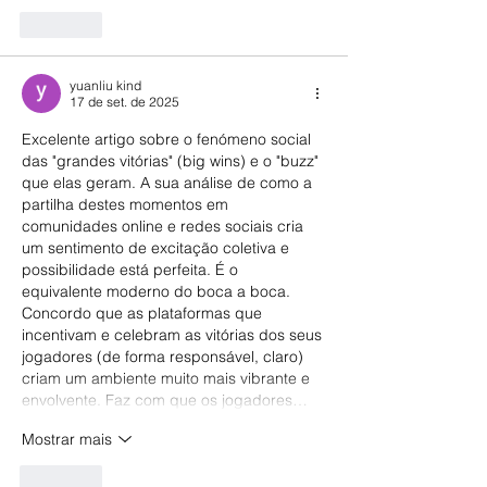
Curtir
yuanliu kind
17 de set. de 2025
Excelente artigo sobre o fenómeno social 
das "grandes vitórias" (big wins) e o "buzz" 
que elas geram. A sua análise de como a 
partilha destes momentos em 
comunidades online e redes sociais cria 
um sentimento de excitação coletiva e 
possibilidade está perfeita. É o 
equivalente moderno do boca a boca. 
Concordo que as plataformas que 
incentivam e celebram as vitórias dos seus 
jogadores (de forma responsável, claro) 
criam um ambiente muito mais vibrante e 
envolvente. Faz com que os jogadores…
Mostrar mais
Curtir