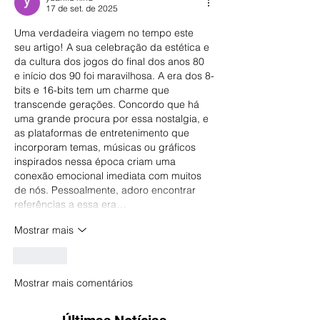
17 de set. de 2025
Uma verdadeira viagem no tempo este 
seu artigo! A sua celebração da estética e 
da cultura dos jogos do final dos anos 80 
e início dos 90 foi maravilhosa. A era dos 8-
bits e 16-bits tem um charme que 
transcende gerações. Concordo que há 
uma grande procura por essa nostalgia, e 
as plataformas de entretenimento que 
incorporam temas, músicas ou gráficos 
inspirados nessa época criam uma 
conexão emocional imediata com muitos 
de nós. Pessoalmente, adoro encontrar 
referências a essa era…
Mostrar mais
Curtir
Mostrar mais comentários