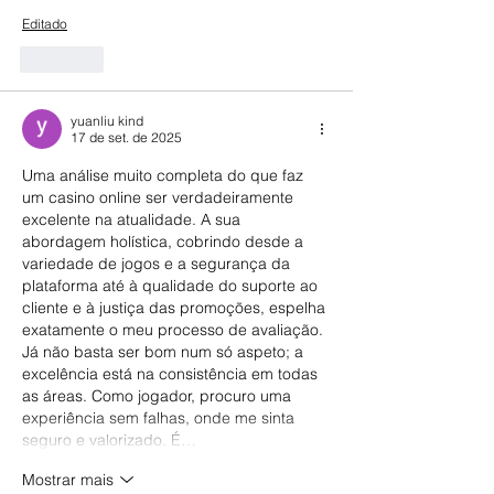
Editado
Curtir
yuanliu kind
17 de set. de 2025
Uma análise muito completa do que faz 
um casino online ser verdadeiramente 
excelente na atualidade. A sua 
abordagem holística, cobrindo desde a 
variedade de jogos e a segurança da 
plataforma até à qualidade do suporte ao 
cliente e à justiça das promoções, espelha 
exatamente o meu processo de avaliação. 
Já não basta ser bom num só aspeto; a 
excelência está na consistência em todas 
as áreas. Como jogador, procuro uma 
experiência sem falhas, onde me sinta 
seguro e valorizado. É…
Mostrar mais