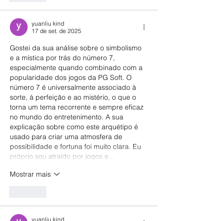
yuanliu kind
17 de set. de 2025
Gostei da sua análise sobre o simbolismo 
e a mística por trás do número 7, 
especialmente quando combinado com a 
popularidade dos jogos da PG Soft. O 
número 7 é universalmente associado à 
sorte, à perfeição e ao mistério, o que o 
torna um tema recorrente e sempre eficaz 
no mundo do entretenimento. A sua 
explicação sobre como este arquétipo é 
usado para criar uma atmosfera de 
possibilidade e fortuna foi muito clara. Eu 
próprio sou atraído por jogos e…
Mostrar mais
Curtir
yuanliu kind