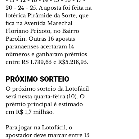
- 11 - 12 - 13 - 14 - 15 - 16 - 17 - 
20 - 24 - 25. A aposta foi feita na 
lotérica Pirâmide da Sorte, que 
fica na Avenida Marechal 
Floriano Peixoto, no Bairro 
Parolin. Outras 16 apostas 
paranaenses acertaram 14 
números e ganharam prêmios 
entre R$ 1.739,65 e R$5.218,95.
PRÓXIMO SORTEIO
O próximo sorteio da Lotofácil 
será nesta quarta-feira (10). O 
prêmio principal é estimado 
em R$ 1,7 milhão.
Para jogar na Lotofácil, o 
apostador deve marcar entre 15 