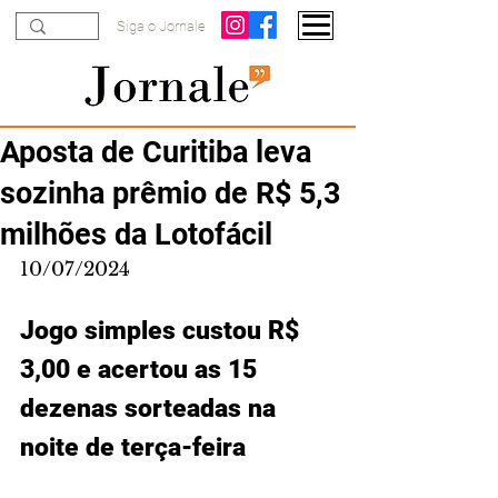
Siga o Jornale
Aposta de Curitiba leva
sozinha prêmio de R$ 5,3
milhões da Lotofácil
10/07/2024
Jogo simples custou R$ 
3,00 e acertou as 15 
dezenas sorteadas na 
noite de terça-feira