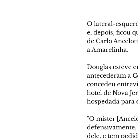
O lateral-esquer
e, depois, ficou
de Carlo Ancelott
a Amarelinha.
Douglas esteve e
antecederam a Co
concedeu entrevis
hotel de Nova Jer
hospedada para 
"O mister [Ancelo
defensivamente, 
dele, e tem pedid