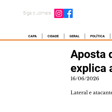
Siga o Jornale
CAPA
CIDADE
GERAL
POLÍTICA
Aposta 
explica 
16/06/2026
Lateral e atacant