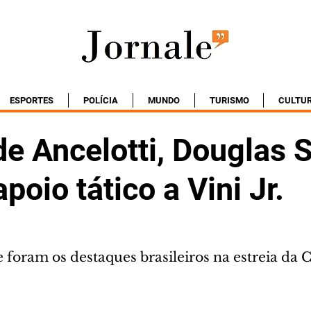
ESPORTES
POLÍCIA
MUNDO
TURISMO
CULTU
de Ancelotti, Douglas 
apoio tático a Vini Jr.
e foram os destaques brasileiros na estreia da 