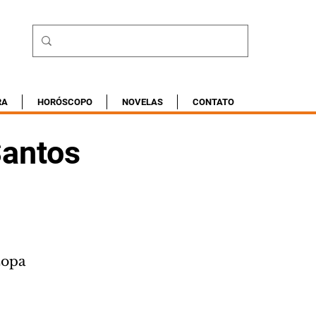
RA
HORÓSCOPO
NOVELAS
CONTATO
Santos
Copa