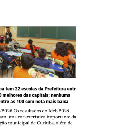
iba tem 22 escolas da Prefeitura entre
0 melhores das capitais; nenhuma
entre as 100 com nota mais baixa
/2026 Os resultados do Ideb 2025
am uma característica importante da
ção municipal de Curitiba: além de
entar a melhor nota entre as capitais