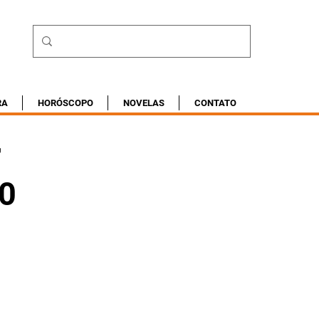
RA
HORÓSCOPO
NOVELAS
CONTATO
r
00