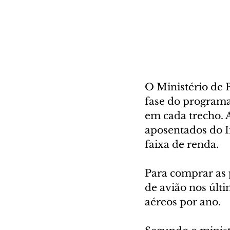
O Ministério de P
fase do programa
em cada trecho. A
aposentados do I
faixa de renda.  
Para comprar as 
de avião nos últi
aéreos por ano.