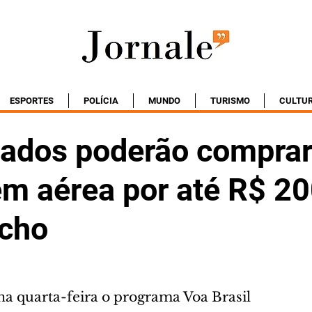
ESPORTES
POLÍCIA
MUNDO
TURISMO
CULTU
ados poderão compra
m aérea por até R$ 2
echo
a quarta-feira o programa Voa Brasil