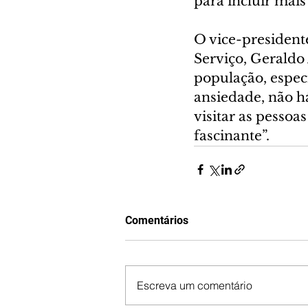
para incluir mais 
O vice-president
Serviço, Geraldo
população, espec
ansiedade, não h
visitar as pessoas
fascinante”.
Comentários
Escreva um comentário