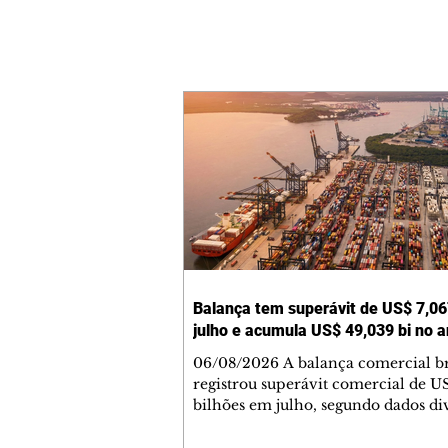
Balança tem superávit de US$ 7,06
julho e acumula US$ 49,039 bi no 
06/08/2026 A balança comercial br
registrou superávit comercial de U
bilhões em julho, segundo dados di
nesta quinta-feira, 6, pela Secretari
Comércio Exterior (Secex) do Minis