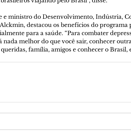
brasileiros viajando pelo Brasil”, disse. 
e e ministro do Desenvolvimento, Indústria, C
 Alckmin, destacou os benefícios do programa p
ialmente para a saúde. “Para combater depress
á nada melhor do que você sair, conhecer outra
 queridas, família, amigos e conhecer o Brasil, 