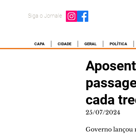
Siga o Jornale
CAPA
CIDADE
GERAL
POLÍTICA
Aposent
passage
cada tr
25/07/2024
Governo lançou n