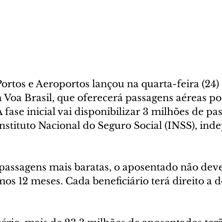
ortos e Aeroportos lançou na quarta-feira (24) 
 Voa Brasil, que oferecerá passagens aéreas po
 fase inicial vai disponibilizar 3 milhões de pa
nstituto Nacional do Seguro Social (INSS), ind
passagens mais baratas, o aposentado não deve 
mos 12 meses. Cada beneficiário terá direito a do