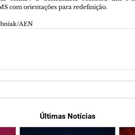
 com orientações para redefinição.
ubniak/AEN
Últimas Notícias