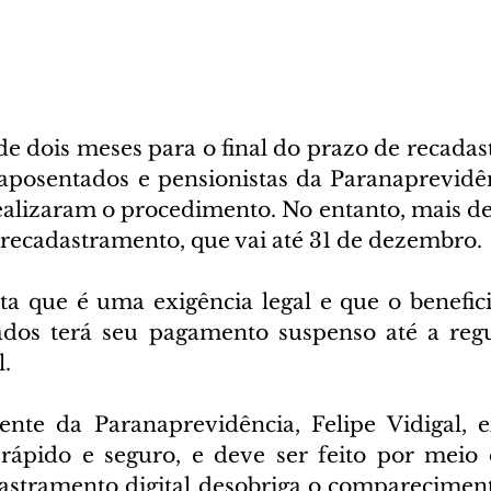
e dois meses para o final do prazo de recadas
aposentados e pensionistas da Paranaprevidên
realizaram o procedimento. No entanto, mais de
 recadastramento, que vai até 31 de dezembro.
rta que é uma exigência legal e que o benefici
ados terá seu pagamento suspenso até a regu
l.
ente da Paranaprevidência, Felipe Vidigal, e
ápido e seguro, e deve ser feito por meio d
astramento digital desobriga o compareciment