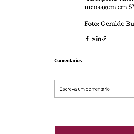
mensagem em SMS
Foto: 
Geraldo B
Comentários
Escreva um comentário