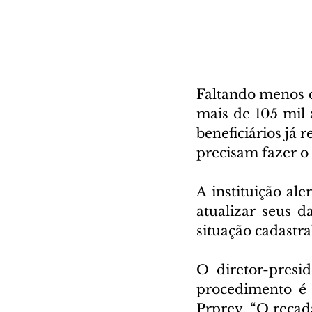
Faltando menos d
mais de 105 mil 
beneficiários já 
precisam fazer o
A instituição ale
atualizar seus d
situação cadastra
O diretor-presid
procedimento é r
Prprev. “O recad