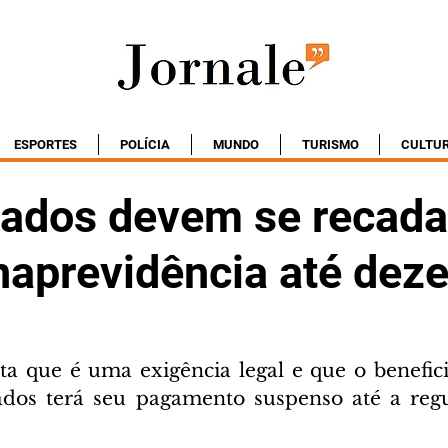
ESPORTES
POLÍCIA
MUNDO
TURISMO
CULTU
ados devem se recada
naprevidência até dez
rta que é uma exigência legal e que o benefici
ados terá seu pagamento suspenso até a regu