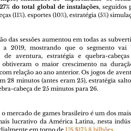
7% do total global de instalações
, seguidos 
ças (11%). esportes (10%), estratégia (5%) simulaçã
ção das sessões aumentou em todas as subverti
 a 2019, mostrando que o segmento vai 
 de aventura, estratégia e quebra-cabeças 
e obtiveram o maior crescimento na duraçã
com relação ao ano anterior. Os jogos de avent
m 28 minutos (antes eram 25), estratégia salto
ebra-cabeça de 25 minutos para 26.
 o mercado de games brasileiro é um dos mais
s lucrativo da América Latina, nesta indúst
ialmente em torno de
US $175,8 bilhões
.