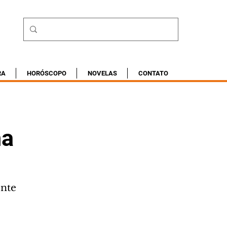
RA
HORÓSCOPO
NOVELAS
CONTATO
na
ente