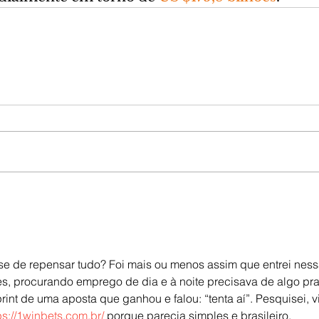
e de repensar tudo? Foi mais ou menos assim que entrei ness
 procurando emprego de dia e à noite precisava de algo pra
nt de uma aposta que ganhou e falou: “tenta aí”. Pesquisei, vi
ps://1winbets.com.br/
 porque parecia simples e brasileiro. 