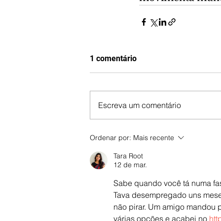
1 comentário
Escreva um comentário
Ordenar por:
Mais recente
Tara Root
12 de mar.
Sabe quando você tá numa fas
Tava desempregado uns meses,
não pirar. Um amigo mandou pri
várias opções e acabei no 
htt