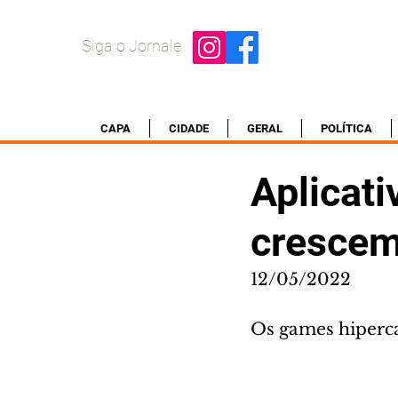
Siga o Jornale
CAPA
CIDADE
GERAL
POLÍTICA
Aplicati
crescem
12/05/2022
Os games hiperca