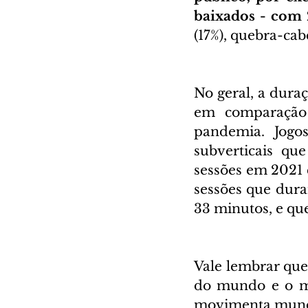
baixados - com 2
(17%), quebra-cabe
No geral, a dura
em comparação
pandemia. Jogos
subverticais qu
sessões em 2021 
sessões que dura
33 minutos, e qu
Vale lembrar que
do mundo e o mai
movimenta mund