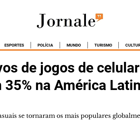
ESPORTES
POLÍCIA
MUNDO
TURISMO
CULTU
vos de jogos de celular
 35% na América Lati
suais se tornaram os mais populares globalm