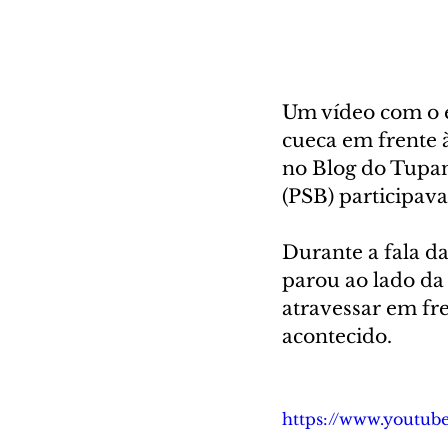
Um vídeo com o e
cueca em frente à
no Blog do Tupa
(PSB) participav
Durante a fala da
parou ao lado da 
atravessar em fre
acontecido.
https://www.youtu