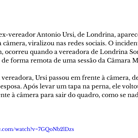
x-vereador Antonio Ursi, de Londrina, aparec
 câmera, viralizou nas redes sociais. O incident
n, ocorreu quando a vereadora de Londrina So
a de forma remota de uma sessão da Câmara M
 vereadora, Ursi passou em frente à câmera, de
esposa. Após levar um tapa na perna, ele volto
nte à câmera para sair do quadro, como se nad
be.com/watch?v=7GQoNb2lDzs