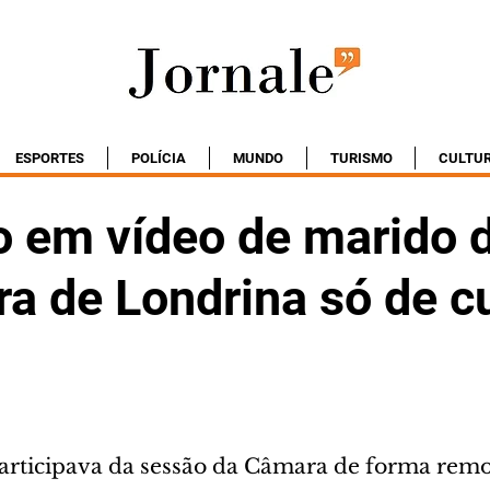
ESPORTES
POLÍCIA
MUNDO
TURISMO
CULTU
o em vídeo de marido 
ra de Londrina só de c
articipava da sessão da Câmara de forma rem