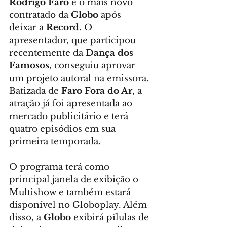
Rodrigo Faro
 é o mais novo 
contratado da 
Globo
 após 
deixar a 
Record
. O 
apresentador, que participou 
recentemente da 
Dança dos 
Famosos
, conseguiu aprovar 
um projeto autoral na emissora. 
Batizada de 
Faro Fora do Ar
, a 
atração já foi apresentada ao 
mercado publicitário e terá 
quatro episódios em sua 
primeira temporada.
O programa terá como 
principal janela de exibição o 
Multishow e também estará 
disponível no Globoplay. Além 
disso, a 
Globo
 exibirá pílulas de 