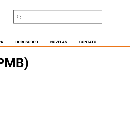
RA
HORÓSCOPO
NOVELAS
CONTATO
(PMB)