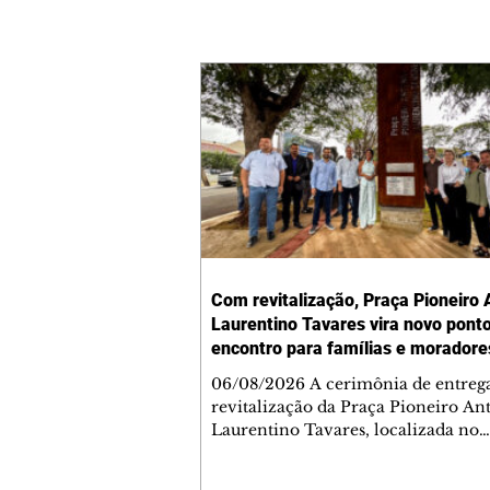
Com revitalização, Praça Pioneiro 
Laurentino Tavares vira novo pont
encontro para famílias e moradore
Jardim Liberdade
06/08/2026 A cerimônia de entreg
revitalização da Praça Pioneiro An
Laurentino Tavares, localizada no
cruzamento da Avenida dos Palma
as ruas Laudelino Pedro da Silva e 