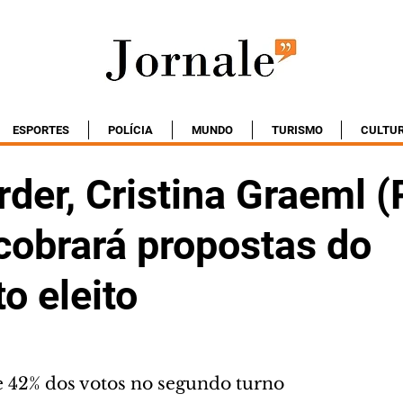
ESPORTES
POLÍCIA
MUNDO
TURISMO
CULTU
rder, Cristina Graeml 
cobrará propostas do
o eleito
 42% dos votos no segundo turno