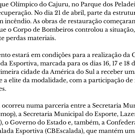
ue Olímpico do Cajuru, no Parque dos Peladeiro
ecuperação. No dia 21 de abril, parte da estrutur
m incêndio. As obras de restauração começaram
que o Corpo de Bombeiros controlou a situação,
 perdas materiais.
to estará em condições para a realização da 
 Esportiva, marcada para os dias 16, 17 e 18 d
primeira cidade da América do Sul a receber um
 a elite da modalidade, com a participação de 
es.
 ocorreu numa parceria entre a Secretaria Mun
mop), a Secretaria Municipal do Esporte, Lazer
), o Governo do Estado e, também, a Confeder
calada Esportiva (CBEscalada), que mantém um 