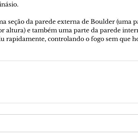
inásio.
ma seção da parede externa de Boulder (uma p
r altura) e também uma parte da parede inter
u rapidamente, controlando o fogo sem que h