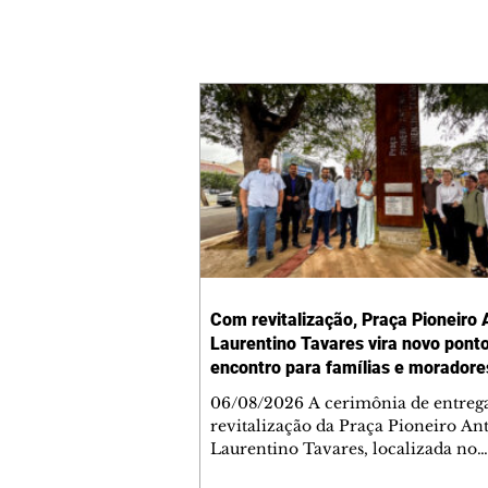
Com revitalização, Praça Pioneiro 
Laurentino Tavares vira novo pont
encontro para famílias e moradore
Jardim Liberdade
06/08/2026 A cerimônia de entreg
revitalização da Praça Pioneiro An
Laurentino Tavares, localizada no
cruzamento da Avenida dos Palma