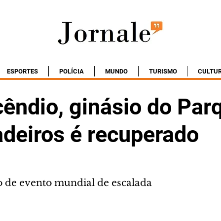
ESPORTES
POLÍCIA
MUNDO
TURISMO
CULTU
cêndio, ginásio do Par
adeiros é recuperado
o de evento mundial de escalada