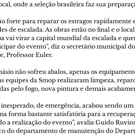
cal, onde a seleção brasileira faz sua preparaç
 forte para reparar os estragos rapidamente e
es de escalada. As obras estão no final e o local
ba vai virar a capital mundial da escalada e que
icipar do evento”, diz o secretário municipal do
, Professor Euler.
inásio não sofreu abalos, apenas os equipament
 as equipes da Smop realizaram limpeza, reparo
das pelo fogo, nova pintura e demais acabame
o inesperado, de emergência, acabou sendo um 
 forma bastante satisfatória para a recupera
do a realização do evento”, avalia Guido Ruvins
ico do departamento de manutenção do Depar