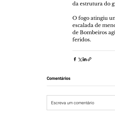
da estrutura do g
O fogo atingiu u
escalada de meno
de Bombeiros agi
feridos.
Comentários
Escreva um comentário