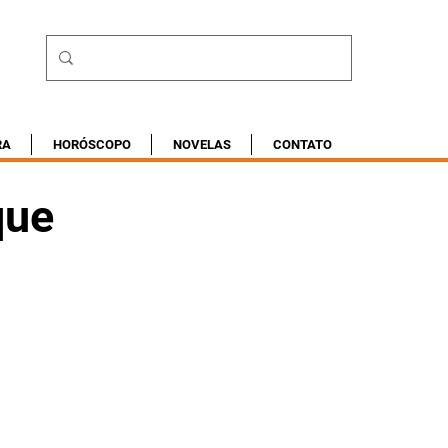
RA
HORÓSCOPO
NOVELAS
CONTATO
que