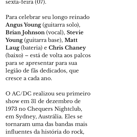
sexta-feira (07). 
Para celebrar seu longo reinado 
Angus Young
 (guitarra solo), 
Brian Johnson
 (vocal), 
Stevie 
Young
 (guitarra base), 
Matt 
Laug
 (bateria) e 
Chris Chaney
(baixo) – está de volta aos palcos 
para se apresentar para sua 
legião de fãs dedicados, que 
cresce a cada ano.
O AC/DC realizou seu primeiro 
show em 31 de dezembro de 
1973 no Chequers Nightclub, 
em Sydney, Austrália. Eles se 
tornaram uma das bandas mais 
influentes da história do rock, 