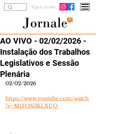
Siga o Jornale
AO VIVO - 02/02/2026 -
Instalação dos Trabalhos
Legislativos e Sessão
Plenária
02/02/2026
https://www.youtube.com/watch
?v=M1FOXdKLXUQ