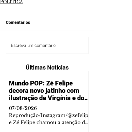
POLÍTICA
Comentários
Escreva um comentário
Últimas Notícias
Mundo POP: Zé Felipe
decora novo jatinho com
ilustração de Virgínia e dos
filhos
07/08/2026
Reprodução/Instagram/@zefelip
e Zé Felipe chamou a atenção dos
seguidores ao revelar um detalhe