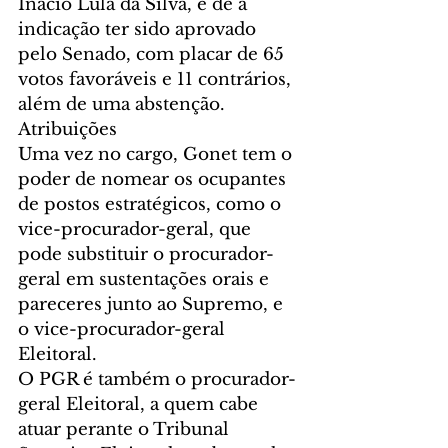
Inácio Lula da Silva, e de a 
indicação ter sido aprovado 
pelo Senado, com placar de 65 
votos favoráveis e 11 contrários, 
além de uma abstenção.
Atribuições
Uma vez no cargo, Gonet tem o 
poder de nomear os ocupantes 
de postos estratégicos, como o 
vice-procurador-geral, que 
pode substituir o procurador-
geral em sustentações orais e 
pareceres junto ao Supremo, e 
o vice-procurador-geral 
Eleitoral. 
O PGR é também o procurador-
geral Eleitoral, a quem cabe 
atuar perante o Tribunal 