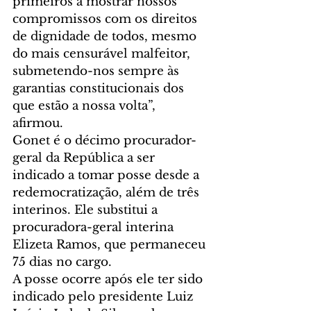
primeiros a mostrar nossos 
compromissos com os direitos 
de dignidade de todos, mesmo 
do mais censurável malfeitor, 
submetendo-nos sempre às 
garantias constitucionais dos 
que estão a nossa volta”, 
afirmou.  
Gonet é o décimo procurador-
geral da República a ser 
indicado a tomar posse desde a 
redemocratização, além de três 
interinos. Ele substitui a 
procuradora-geral interina 
Elizeta Ramos, que permaneceu 
75 dias no cargo. 
A posse ocorre após ele ter sido 
indicado pelo presidente Luiz 