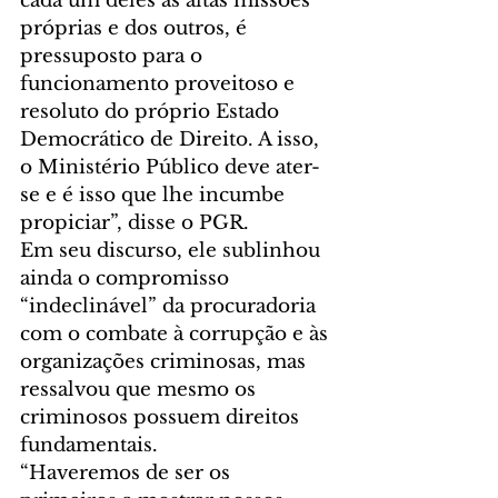
cada um deles às altas missões 
próprias e dos outros, é 
pressuposto para o 
funcionamento proveitoso e 
resoluto do próprio Estado 
Democrático de Direito. A isso, 
o Ministério Público deve ater-
se e é isso que lhe incumbe 
propiciar”, disse o PGR. 
Em seu discurso, ele sublinhou 
ainda o compromisso 
“indeclinável” da procuradoria 
com o combate à corrupção e às 
organizações criminosas, mas 
ressalvou que mesmo os 
criminosos possuem direitos 
fundamentais. 
“Haveremos de ser os 