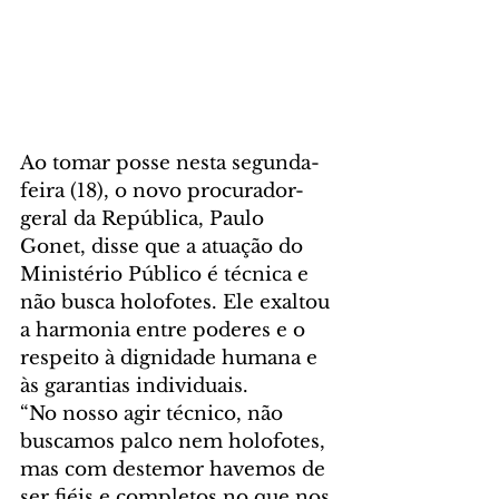
Ao tomar posse nesta segunda-
feira (18), o novo procurador-
geral da República, Paulo 
Gonet, disse que a atuação do 
Ministério Público é técnica e 
não busca holofotes. Ele exaltou 
a harmonia entre poderes e o 
respeito à dignidade humana e 
às garantias individuais. 
“No nosso agir técnico, não 
buscamos palco nem holofotes, 
mas com destemor havemos de 
ser fiéis e completos no que nos 