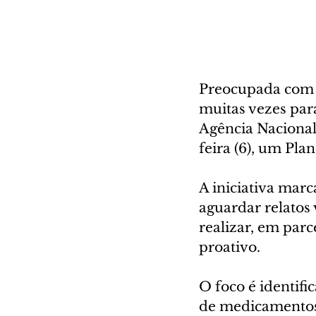
Preocupada com 
muitas vezes para
Agência Nacional 
feira (6), um Pla
A iniciativa mar
aguardar relatos 
realizar, em par
proativo.
O foco é identific
de medicamentos 