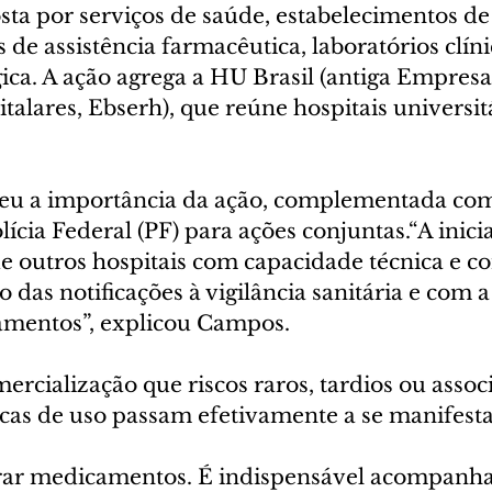
ta por serviços de saúde, estabelecimentos de
s de assistência farmacêutica, laboratórios clíni
ca. A ação agrega a HU Brasil (antiga Empresa 
talares, Ebserh), que reúne hospitais universit
eu a importância da ação, complementada com
ícia Federal (PF) para ações conjuntas.“A inicia
de outros hospitais com capacidade técnica e 
o das notificações à vigilância sanitária e com 
amentos”, explicou Campos.
ercialização que riscos raros, tardios ou assoc
icas de uso passam efetivamente a se manifesta
strar medicamentos. É indispensável acompan