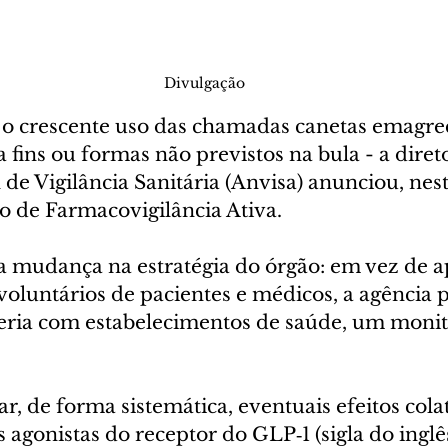
Divulgação
o crescente uso das chamadas canetas emagre
 fins ou formas não previstos na bula - a direto
de Vigilância Sanitária (Anvisa) anunciou, nes
no de Farmacovigilância Ativa.
ca mudança na estratégia do órgão: em vez de a
voluntários de pacientes e médicos, a agência p
ceria com estabelecimentos de saúde, um moni
ar, de forma sistemática, eventuais efeitos cola
agonistas do receptor do GLP‑1 (sigla do inglê