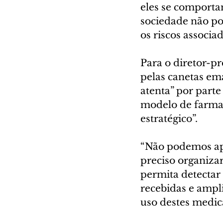
eles se comporta
sociedade não po
os riscos associ
Para o diretor-pr
pelas canetas em
atenta” por parte
modelo de farmac
estratégico”.
“Não podemos ape
preciso organiza
permita detectar
recebidas e ampli
uso destes medic