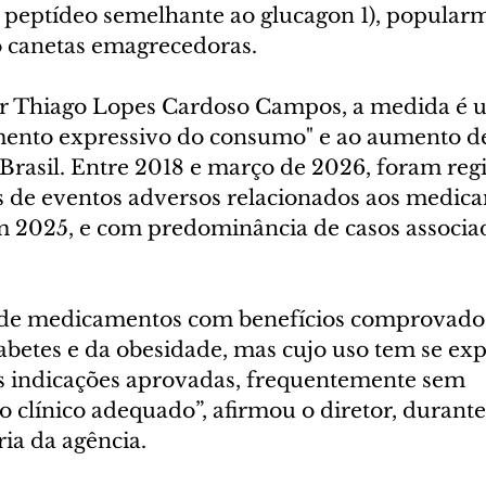
ou peptídeo semelhante ao glucagon 1), popular
 canetas emagrecedoras.
or Thiago Lopes Cardoso Campos, a medida é u
imento expressivo do consumo" e ao aumento d
Brasil. Entre 2018 e março de 2026, foram regi
es de eventos adversos relacionados aos medica
 2025, e com predominância de casos associad
 de medicamentos com benefícios comprovados
abetes e da obesidade, mas cujo uso tem se ex
as indicações aprovadas, frequentemente sem 
línico adequado”, afirmou o diretor, durante 
ria da agência.