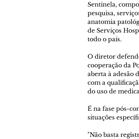
Sentinela, compos
pesquisa, serviço
anatomia patológi
de Serviços Hospi
todo o país.
O diretor defend
cooperação da Pol
aberta à adesão 
com a qualificaçã
do uso de medic
É na fase pós-com
situações específ
"Não basta regi