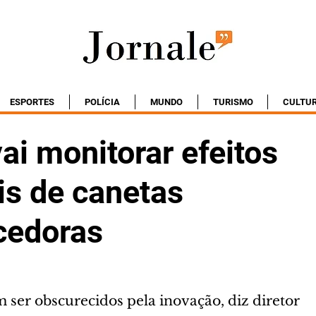
ESPORTES
POLÍCIA
MUNDO
TURISMO
CULTU
ai monitorar efeitos
is de canetas
cedoras
 ser obscurecidos pela inovação, diz diretor