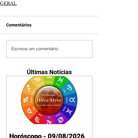
GERAL
Comentários
Escreva um comentário
Últimas Notícias
Horóscopo - 09/08/2026