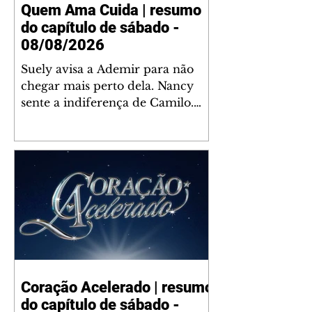
Quem Ama Cuida | resumo
do capítulo de sábado -
08/08/2026
Suely avisa a Ademir para não
chegar mais perto dela. Nancy
sente a indiferença de Camilo.
Tiago diz a Ingrid que ela não
tem competência para presidir a
joalheria. André conta a Pedro
que a associação de advogados
expulsou Ademir. Laurentino
contrata Adriana para servir no
restaurante. Adriana vê Pedro e
Bruna no restaurante. Bruna
provoca Adriana. Dora pede
ajuda a André para marcar um
Coração Acelerado | resumo
encontro com Suely. Adriana diz
do capítulo de sábado -
a Lyris que está feliz trabalhando