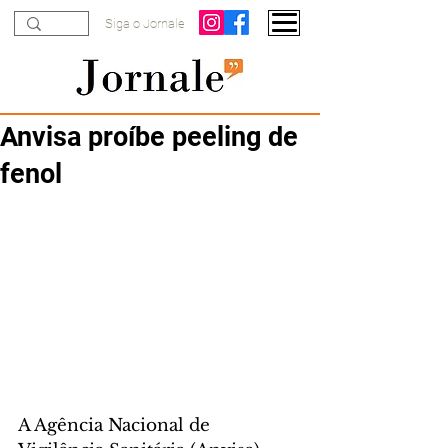
Siga o Jornale
Anvisa proíbe peeling de
fenol
A Agência Nacional de 