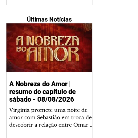
Últimas Notícias
A Nobreza do Amor |
resumo do capítulo de
sábado - 08/08/2026
Virgínia promete uma noite de
amor com Sebastião em troca de
descobrir a relação entre Omar e
Lúcia/Alika. Kênia acredita que