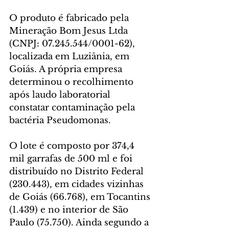
O produto é fabricado pela 
Mineração Bom Jesus Ltda 
(CNPJ: 07.245.544/0001-62), 
localizada em Luziânia, em 
Goiás. A própria empresa 
determinou o recolhimento 
após laudo laboratorial 
constatar contaminação pela 
bactéria Pseudomonas.
O lote é composto por 374,4 
mil garrafas de 500 ml e foi 
distribuído no Distrito Federal 
(230.443), em cidades vizinhas 
de Goiás (66.768), em Tocantins 
(1.439) e no interior de São 
Paulo (75.750). Ainda segundo a 