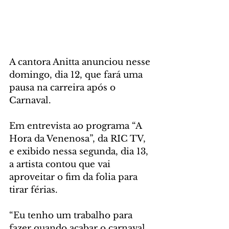
A cantora Anitta anunciou nesse 
domingo, dia 12, que fará uma 
pausa na carreira após o 
Carnaval.
Em entrevista ao programa “A 
Hora da Venenosa”, da RIC TV, 
e exibido nessa segunda, dia 13, 
a artista contou que vai 
aproveitar o fim da folia para 
tirar férias.
“Eu tenho um trabalho para 
fazer quando acabar o carnaval, 