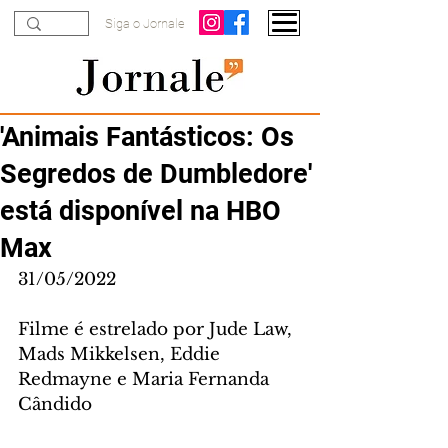
Siga o Jornale
'Animais Fantásticos: Os
Segredos de Dumbledore'
está disponível na HBO
Max
31/05/2022
Filme é estrelado por Jude Law, 
Mads Mikkelsen, Eddie 
Redmayne e Maria Fernanda 
Cândido