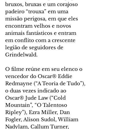
bruxos, bruxas e um corajoso 
padeiro “trouxa” em uma 
missão perigosa, em que eles 
encontram velhos e novos 
animais fantásticos e entram 
em conflito com a crescente 
legião de seguidores de 
Grindelwald.
O filme reúne em seu elenco o 
vencedor do Oscar® Eddie 
Redmayne (“A Teoria de Tudo”), 
o duas vezes indicado ao 
Oscar® Jude Law (“Cold 
Mountain”, “O Talentoso 
Ripley”), Ezra Miller, Dan 
Fogler, Alison Sudol, William 
Nadylam, Callum Turner, 