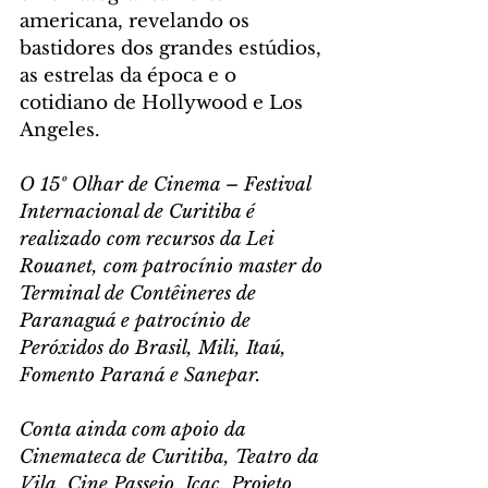
americana, revelando os 
bastidores dos grandes estúdios, 
as estrelas da época e o 
cotidiano de Hollywood e Los 
Angeles.
O 15º Olhar de Cinema – Festival 
Internacional de Curitiba é 
realizado com recursos da Lei 
Rouanet, com patrocínio master do 
Terminal de Contêineres de 
Paranaguá e patrocínio de 
Peróxidos do Brasil, Mili, Itaú, 
Fomento Paraná e Sanepar. 
Conta ainda com apoio da 
Cinemateca de Curitiba, Teatro da 
Vila, Cine Passeio, Icac, Projeto 