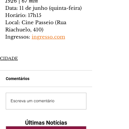
1926 | 67 min
Data: 11 de junho (quinta-feira)
Horário: 17h15
Local: Cine Passeio (Rua 
Riachuelo, 410)
Ingressos: 
ingresso.com
CIDADE
Comentários
Escreva um comentário
Últimas Notícias