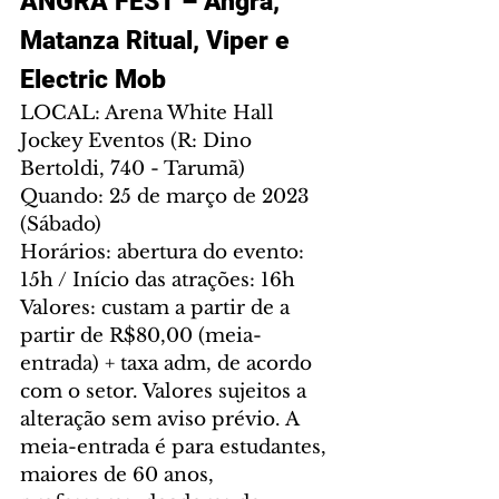
ANGRA FEST – Angra, 
Matanza Ritual, Viper e 
Electric Mob
LOCAL: Arena White Hall 
Jockey Eventos (R: Dino 
Bertoldi, 740 - Tarumã)
Quando: 25 de março de 2023 
(Sábado)
Horários: abertura do evento: 
15h / Início das atrações: 16h
Valores: custam a partir de a 
partir de R$80,00 (meia-
entrada) + taxa adm, de acordo 
com o setor. Valores sujeitos a 
alteração sem aviso prévio. A 
meia-entrada é para estudantes, 
maiores de 60 anos, 