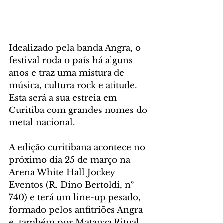
Idealizado pela banda Angra, o 
festival roda o país há alguns 
anos e traz uma mistura de 
música, cultura rock e atitude. 
Esta será a sua estreia em 
Curitiba com grandes nomes do 
metal nacional. 
A edição curitibana acontece no 
próximo dia 25 de março na 
Arena White Hall Jockey 
Eventos (R. Dino Bertoldi, nº 
740) e terá um line-up pesado, 
formado pelos anfitriões Angra 
e, também por Matanza Ritual, 