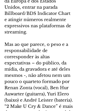
da Europa e dos Estados 
Unidos, entrar na parada 
Billboard/BDS Indicator Chart 
e atingir números realmente 
expressivos nas plataformas de 
streaming.
Mas ao que parece, o peso e a 
responsabilidade de 
corresponder às altas 
expectativas – do público, da 
mídia, da gravadora e até deles 
mesmos -, não afetou nem um 
pouco o quarteto formado por 
Renan Zonta (vocal), Ben Hur 
Auwarter (guitarra), Yuri Elero 
(baixo) e André Leister (bateria). 
“2 Make U Cry & Dance” é mais 