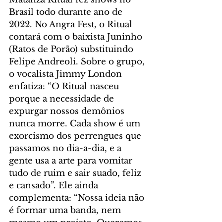
Brasil todo durante ano de 
2022. No Angra Fest, o Ritual 
contará com o baixista Juninho 
(Ratos de Porão) substituindo 
Felipe Andreoli. Sobre o grupo, 
o vocalista Jimmy London 
enfatiza: “O Ritual nasceu 
porque a necessidade de 
expurgar nossos demônios 
nunca morre. Cada show é um 
exorcismo dos perrengues que 
passamos no dia-a-dia, e a 
gente usa a arte para vomitar 
tudo de ruim e sair suado, feliz 
e cansado”. Ele ainda 
complementa: “Nossa ideia não 
é formar uma banda, nem 