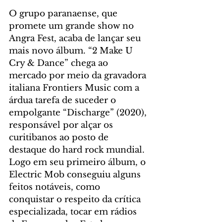
O grupo paranaense, que 
promete um grande show no 
Angra Fest, acaba de lançar seu 
mais novo álbum. “2 Make U 
Cry & Dance” chega ao 
mercado por meio da gravadora 
italiana Frontiers Music com a 
árdua tarefa de suceder o 
empolgante “Discharge” (2020), 
responsável por alçar os 
curitibanos ao posto de 
destaque do hard rock mundial. 
Logo em seu primeiro álbum, o 
Electric Mob conseguiu alguns 
feitos notáveis, como 
conquistar o respeito da crítica 
especializada, tocar em rádios 