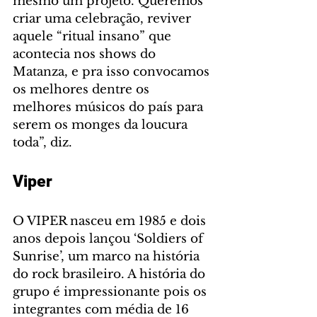
mesmo um projeto. Queremos 
criar uma celebração, reviver 
aquele “ritual insano” que 
acontecia nos shows do 
Matanza, e pra isso convocamos 
os melhores dentre os 
melhores músicos do país para 
serem os monges da loucura 
toda”, diz.
Viper
O VIPER nasceu em 1985 e dois 
anos depois lançou ‘Soldiers of 
Sunrise’, um marco na história 
do rock brasileiro. A história do 
grupo é impressionante pois os 
integrantes com média de 16 