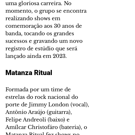
uma gloriosa carreira. No 
momento, o grupo se encontra 
realizando shows em 
comemoração aos 30 anos de 
banda, tocando os grandes 
sucessos e gravando um novo 
registro de estúdio que será 
lançado ainda em 2023.
Matanza Ritual 
Formada por um time de 
estrelas do rock nacional do 
porte de Jimmy London (vocal), 
Antônio Araújo (guitarra), 
Felipe Andreoli (baixo) e 
Amílcar Christofáro (bateria), o 
Matanza Ritual fez shows no 