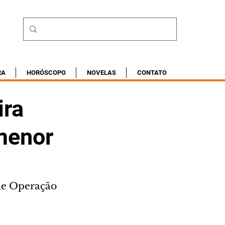
RA
HORÓSCOPO
NOVELAS
CONTATO
ira
 menor
de Operação