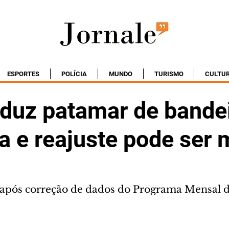
ESPORTES
POLÍCIA
MUNDO
TURISMO
CULTU
eduz patamar de bande
a e reajuste pode ser
após correção de dados do Programa Mensal 