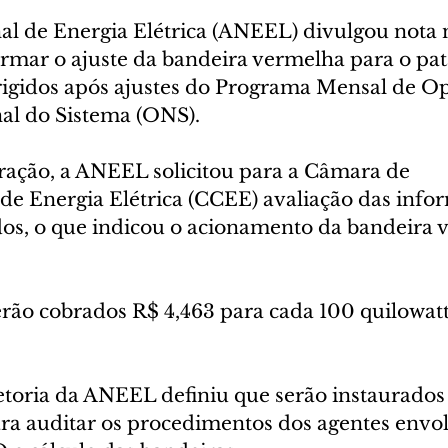
al de Energia Elétrica (ANEEL) divulgou nota 
formar o ajuste da bandeira vermelha para o pat
igidos após ajustes do Programa Mensal de Op
al do Sistema (ONS).
eração, a ANEEL solicitou para a Câmara de 
de Energia Elétrica (CCEE) avaliação das info
dos, o que indicou o acionamento da bandeira 
rão cobrados R$ 4,463 para cada 100 quilowat
retoria da ANEEL definiu que serão instaurados
ara auditar os procedimentos dos agentes envol