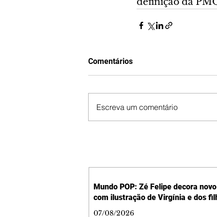
definição da PMO
Comentários
Escreva um comentário
Mundo POP: Zé Felipe decora novo 
com ilustração de Virgínia e dos fi
07/08/2026