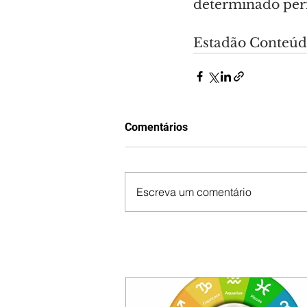
determinado per
Estadão Conteú
Comentários
Escreva um comentário