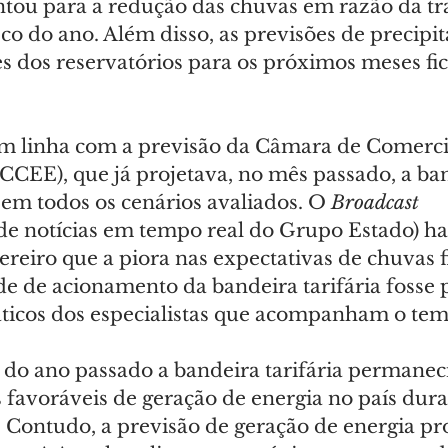
tou para a redução das chuvas em razão da tr
co do ano. Além disso, as previsões de precipit
es dos reservatórios para os próximos meses fi
m linha com a previsão da Câmara de Comerci
(CCEE), que já projetava, no mês passado, a ba
 em todos os cenários avaliados. O 
Broadcast 
 de notícias em tempo real do Grupo Estado) ha
reiro que a piora nas expectativas de chuvas 
de de acionamento da bandeira tarifária fosse 
icos dos especialistas que acompanham o tem
o ano passado a bandeira tarifária permaneci
 favoráveis de geração de energia no país dura
 Contudo, a previsão de geração de energia pr