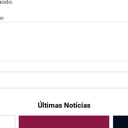
íodo.
do
Últimas Notícias