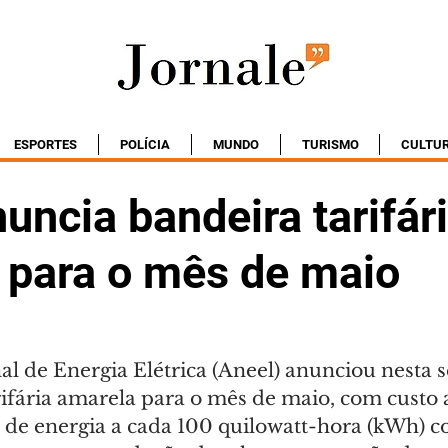
ESPORTES
POLÍCIA
MUNDO
TURISMO
CULTU
uncia bandeira tarifár
 para o mês de maio
l de Energia Elétrica (Aneel) anunciou nesta se
rifária amarela para o mês de maio, com custo 
fa de energia a cada 100 quilowatt-hora (kWh) 