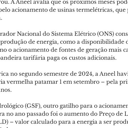
orou. A Aneel avalia que os próximos meses pod
lo acionamento de usinas termelétricas, que
.
ador Nacional do Sistema Elétrico (ONS) cons
 produção de energia, como a disponibilidade 
mo o acionamento de fontes de geração mais ca
andeira tarifária paga os custos adicionais.
rica no segundo semestre de 2024, a Aneel hav
ária vermelha patamar 1 em setembro – pela pri
anos.
rológico (GSF), outro gatilho para o acionamen
ra no ano passado foi o aumento do Preço de L
LD) – valor calculado para a energia a ser pro