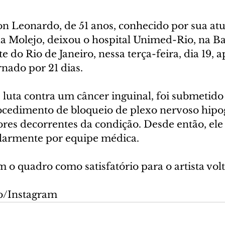
n Leonardo, de 51 anos, conhecido por sua at
da Molejo, deixou o hospital Unimed-Rio, na Ba
e do Rio de Janeiro, nessa terça-feira, dia 19, a
nado por 21 dias.
 luta contra um câncer inguinal, foi submetid
cedimento de bloqueio de plexo nervoso hipog
ores decorrentes da condição. Desde então, ele
larmente por equipe médica. 
 o quadro como satisfatório para o artista volt
o/Instagram