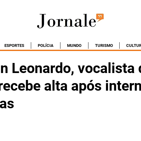
ESPORTES
POLÍCIA
MUNDO
TURISMO
CULTU
n Leonardo, vocalista 
recebe alta após inter
ias