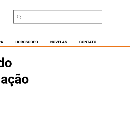
RA
HORÓSCOPO
NOVELAS
CONTATO
do
nação