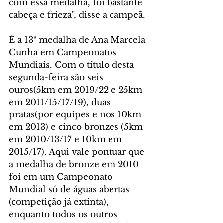
com essa medalha, foi bastante 
cabeça e frieza", disse a campeã.
É a 13ª medalha de Ana Marcela 
Cunha em Campeonatos 
Mundiais. Com o título desta 
segunda-feira são seis 
ouros(5km em 2019/22 e 25km 
em 2011/15/17/19), duas 
pratas(por equipes e nos 10km 
em 2013) e cinco bronzes (5km 
em 2010/13/17 e 10km em 
2015/17). Aqui vale pontuar que 
a medalha de bronze em 2010 
foi em um Campeonato 
Mundial só de águas abertas 
(competição já extinta), 
enquanto todos os outros 