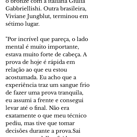
o bronze com a italiana Giulia 
Gabbriellishi. Outra brasileira, 
Viviane Jungblut, terminou em 
sétimo lugar.
"Por incrível que pareça, o lado 
mental é muito importante, 
estava muito forte de cabeça. A 
prova de hoje é rápida em 
relação ao que eu estou 
acostumada. Eu acho que a 
experiência traz um sangue frio 
de fazer uma prova tranquila, 
eu assumi a frente e consegui 
levar até o final. Não era 
exatamente o que meu técnico 
pediu, mas tive que tomar 
decisões durante a prova.Sai 