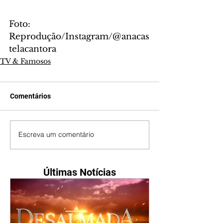
Foto: 
Reprodução/Instagram/@anacas
telacantora
TV & Famosos
Comentários
Escreva um comentário
Últimas Notícias