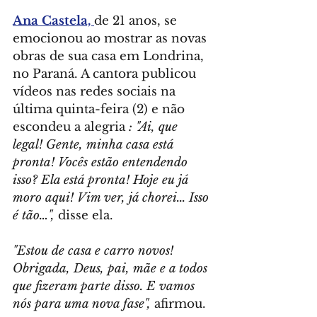
Ana Castela, 
de 21 anos, se 
emocionou ao mostrar as novas 
obras de sua casa em Londrina, 
no Paraná. A cantora publicou 
vídeos nas redes sociais na 
última quinta-feira (2) e não 
escondeu a alegria 
: "Ai, que 
legal! Gente, minha casa está 
pronta! Vocês estão entendendo 
isso? Ela está pronta! Hoje eu já 
moro aqui! Vim ver, já chorei... Isso 
é tão…",
 disse ela.
"Estou de casa e carro novos! 
Obrigada, Deus, pai, mãe e a todos 
que fizeram parte disso. E vamos 
nós para uma nova fase",
 afirmou.