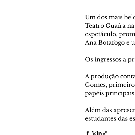
Um dos mais belos
Teatro Guaíra na 
espetáculo, promo
Ana Botafogo e u
Os ingressos a pr
A produção conta
Gomes, primeiros
papéis principais
Além das apresen
estudantes das es