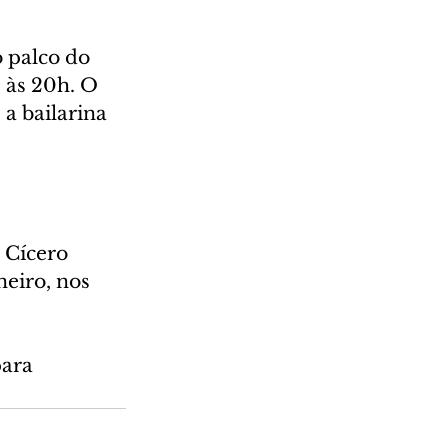
 palco do 
 às 20h. O 
a bailarina 
 Cícero 
eiro, nos 
ara 