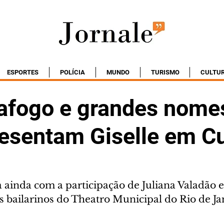
ESPORTES
POLÍCIA
MUNDO
TURISMO
CULTU
afogo e grandes nome
resentam Giselle em Cu
 ainda com a participação de Juliana Valadão e
 bailarinos do Theatro Municipal do Rio de Ja