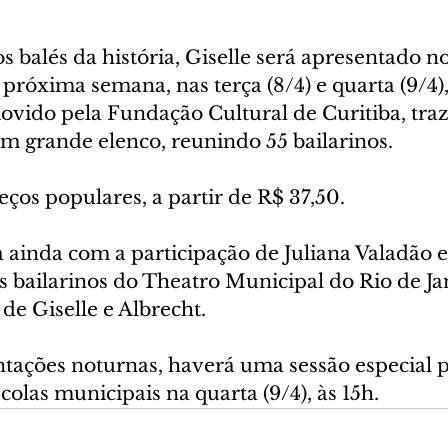
 balés da história, Giselle será apresentado no
próxima semana, nas terça (8/4) e quarta (9/4),
vido pela Fundação Cultural de Curitiba, traz 
m grande elenco, reunindo 55 bailarinos.
eços populares, a partir de R$ 37,50.
 ainda com a participação de Juliana Valadão e
 bailarinos do Theatro Municipal do Rio de Jan
 de Giselle e Albrecht.
tações noturnas, haverá uma sessão especial p
colas municipais na quarta (9/4), às 15h.