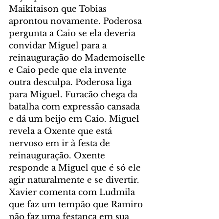
Maikitaison que Tobias 
aprontou novamente. Poderosa 
pergunta a Caio se ela deveria 
convidar Miguel para a 
reinauguração do Mademoiselle 
e Caio pede que ela invente 
outra desculpa. Poderosa liga 
para Miguel. Furacão chega da 
batalha com expressão cansada 
e dá um beijo em Caio. Miguel 
revela a Oxente que está 
nervoso em ir à festa de 
reinauguração. Oxente 
responde a Miguel que é só ele 
agir naturalmente e se divertir. 
Xavier comenta com Ludmila 
que faz um tempão que Ramiro 
não faz uma festança em sua 