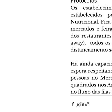
Protocolos 
Os estabelecim
estabelecidos 
Nutricional. Fica
mercados e feira
dos restaurantes
away),  todos os
distanciamento so
Há ainda capaci
espera respeitan
pessoas no Merc
quadrados nos A
no fluxo das fila