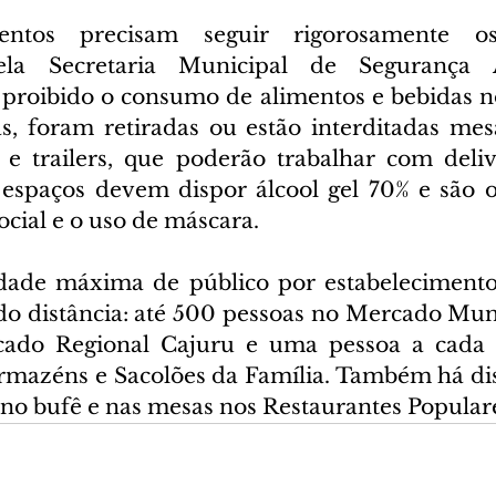
entos precisam seguir rigorosamente os 
pela Secretaria Municipal de Segurança 
 proibido o consumo de alimentos e bebidas nos
s, foram retiradas ou estão interditadas mesa
 e trailers, que poderão trabalhar com deli
 espaços devem dispor álcool gel 70% e são ob
cial e o uso de máscara.
dade máxima de público por estabelecimento,
do distância: até 500 pessoas no Mercado Munic
ado Regional Cajuru e uma pessoa a cada 
rmazéns e Sacolões da Família. Também há di
s no bufê e nas mesas nos Restaurantes Popular