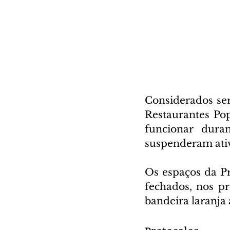
Considerados ser
Restaurantes Pop
funcionar duran
suspenderam ativ
Os espaços da Pre
fechados, nos pr
bandeira laranja 