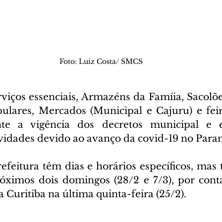
Foto: Luiz Costa/ SMCS
viços essenciais, Armazéns da Famíia, Sacolões
ulares, Mercados (Municipal e Cajuru) e feira
te a vigência dos decretos municipal e e
idades devido ao avanço da covid-19 no Paran
feitura têm dias e horários específicos, mas t
óximos dois domingos (28/2 e 7/3), por conta
a Curitiba na última quinta-feira (25/2).