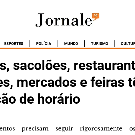
ESPORTES
POLÍCIA
MUNDO
TURISMO
CULTU
, sacolões, restauran
es, mercados e feiras 
ão de horário
entos precisam seguir rigorosamente os 