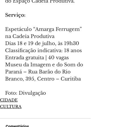
do Espaço Cadeia Produtiva.
Serviço:
Espetáculo “Amarga Ferrugem” 
na Cadeia Produtiva
Dias 18 e 19 de julho, às 19h30
Classificação indicativa: 18 anos
Entrada gratuita | 40 vagas
Museu da Imagem e do Som do 
Paraná – Rua Barão do Rio 
Branco, 395, Centro – Curitiba
Foto: Divulgação
CIDADE
CULTURA
Comentários