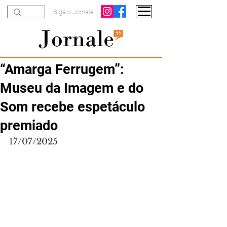
Siga o Jornale
“Amarga Ferrugem”:
Museu da Imagem e do
Som recebe espetáculo
premiado
17/07/2025