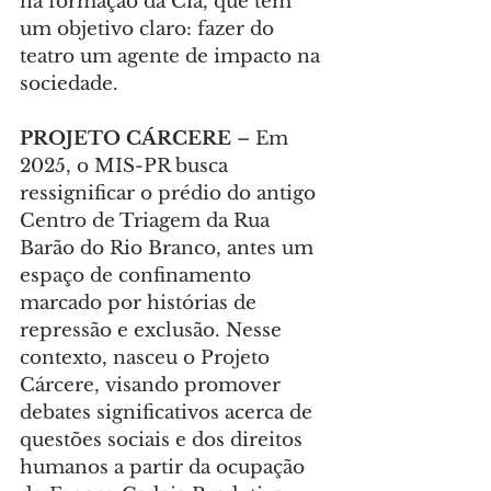
na formação da Cia, que tem 
um objetivo claro: fazer do 
teatro um agente de impacto na 
sociedade.
PROJETO CÁRCERE 
– Em 
2025, o MIS-PR busca 
ressignificar o prédio do antigo 
Centro de Triagem da Rua 
Barão do Rio Branco, antes um 
espaço de confinamento 
marcado por histórias de 
repressão e exclusão. Nesse 
contexto, nasceu o Projeto 
Cárcere, visando promover 
debates significativos acerca de 
questões sociais e dos direitos 
humanos a partir da ocupação 